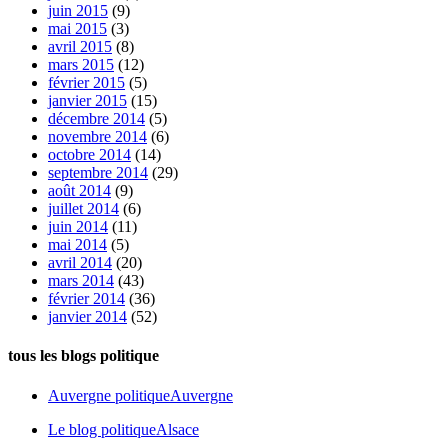
juin 2015
(9)
mai 2015
(3)
avril 2015
(8)
mars 2015
(12)
février 2015
(5)
janvier 2015
(15)
décembre 2014
(5)
novembre 2014
(6)
octobre 2014
(14)
septembre 2014
(29)
août 2014
(9)
juillet 2014
(6)
juin 2014
(11)
mai 2014
(5)
avril 2014
(20)
mars 2014
(43)
février 2014
(36)
janvier 2014
(52)
tous les blogs politique
Auvergne politique
Auvergne
Le blog politique
Alsace