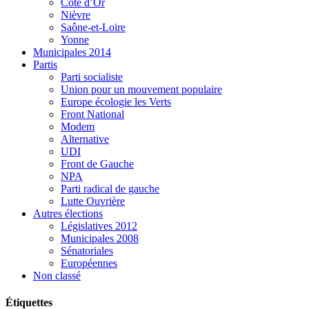
Côte d’Or
Nièvre
Saône-et-Loire
Yonne
Municipales 2014
Partis
Parti socialiste
Union pour un mouvement populaire
Europe écologie les Verts
Front National
Modem
Alternative
UDI
Front de Gauche
NPA
Parti radical de gauche
Lutte Ouvrière
Autres élections
Législatives 2012
Municipales 2008
Sénatoriales
Européennes
Non classé
Étiquettes