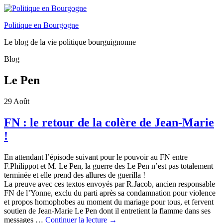
Politique en Bourgogne
Le blog de la vie politique bourguignonne
Blog
Le Pen
29
Août
FN : le retour de la colère de Jean-Marie
!
En attendant l’épisode suivant pour le pouvoir au FN entre
F.Philippot et M. Le Pen, la guerre des Le Pen n’est pas totalement
terminée et elle prend des allures de guerilla !
La preuve avec ces textos envoyés par R.Jacob, ancien responsable
FN de l’Yonne, exclu du parti après sa condamnation pour violence
et propos homophobes au moment du mariage pour tous, et fervent
soutien de Jean-Marie Le Pen dont il entretient la flamme dans ses
messages …
Continuer la lecture
→