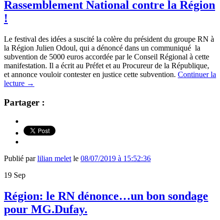
Rassemblement National contre la Région
!
Le festival des idées a suscité la colère du président du groupe RN à
la Région Julien Odoul, qui a dénoncé dans un communiqué la
subvention de 5000 euros accordée par le Conseil Régional à cette
manifestation. Il a écrit au Préfet et au Procureur de la République,
et annonce vouloir contester en justice cette subvention.
Continuer la
lecture
→
Partager :
Publié par
lilian melet
le
08/07/2019 à 15:52:36
19
Sep
Région: le RN dénonce…un bon sondage
pour MG.Dufay.