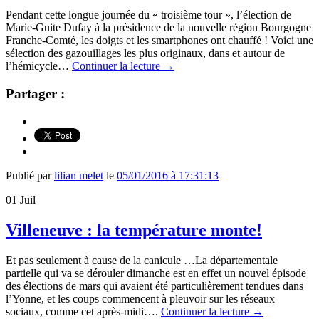
Pendant cette longue journée du « troisième tour », l’élection de
Marie-Guite Dufay à la présidence de la nouvelle région Bourgogne
Franche-Comté, les doigts et les smartphones ont chauffé ! Voici une
sélection des gazouillages les plus originaux, dans et autour de
l’hémicycle…
Continuer la lecture
→
Partager :
Publié par
lilian melet
le
05/01/2016 à 17:31:13
01
Juil
Villeneuve : la température monte!
Et pas seulement à cause de la canicule …La départementale
partielle qui va se dérouler dimanche est en effet un nouvel épisode
des élections de mars qui avaient été particulièrement tendues dans
l’Yonne, et les coups commencent à pleuvoir sur les réseaux
sociaux, comme cet après-midi….
Continuer la lecture
→