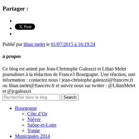
Partager :
Publié par
lilian melet
le
01/07/2015 à 16:19:24
à propos
Ce blog est animé par Jean-Christophe Galeazzi et Lilian Melet
journalistes à la rédaction de France3 Bourgogne. Une réaction, une
information : contactez nous ! jean-christophe.galeazzi@francetv.fr
ou lilian.melet@francetv.fr et suivez nous sur twitter : @LilianMelet
et @jcgaleazzi
Bourgogne
Côte d’Or
Nièvre
Saône-et-Loire
Yonne
Municipales 2014