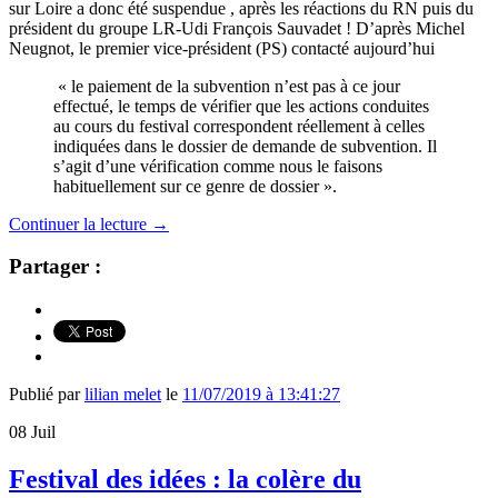
sur Loire a donc été suspendue , après les réactions du RN puis du
président du groupe LR-Udi François Sauvadet ! D’après Michel
Neugnot, le premier vice-président (PS) contacté aujourd’hui
« le paiement de la subvention n’est pas à ce jour
effectué, le temps de vérifier que les actions conduites
au cours du festival correspondent réellement à celles
indiquées dans le dossier de demande de subvention. Il
s’agit d’une vérification comme nous le faisons
habituellement sur ce genre de dossier ».
Continuer la lecture
→
Partager :
Publié par
lilian melet
le
11/07/2019 à 13:41:27
08
Juil
Festival des idées : la colère du