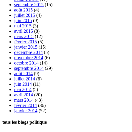
septembre 2015
(15)
août 2015
(4)
juillet 2015
(4)
juin 2015
(9)
mai 2015
(3)
avril 2015
(8)
mars 2015
(12)
février 2015
(5)
janvier 2015
(15)
décembre 2014
(5)
novembre 2014
(6)
octobre 2014
(14)
septembre 2014
(29)
août 2014
(9)
juillet 2014
(6)
juin 2014
(11)
mai 2014
(5)
avril 2014
(20)
mars 2014
(43)
février 2014
(36)
janvier 2014
(52)
tous les blogs politique