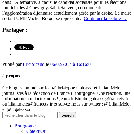
dans l’Alternative, a choisi le candidat socialiste pour les élections
municipales à Chevigny-Saint-Sauveur, commune de
l’agglomération dijonnaise actuellement gérée par la droite. Le maire
sortant UMP Michel Rotger se représente.
Continuer la lecture
→
Partager :
Publié par
Eric Sicaud
le
06/02/2014 à 16:16:01
à propos
Ce blog est animé par Jean-Christophe Galeazzi et Lilian Melet
journalistes à la rédaction de France3 Bourgogne. Une réaction, une
information : contactez nous ! jean-christophe.galeazzi@francetv.fr
ou lilian.melet@francetv.fr et suivez nous sur twitter : @LilianMelet
et @jcgaleazzi
Bourgogne
Côte d’Or