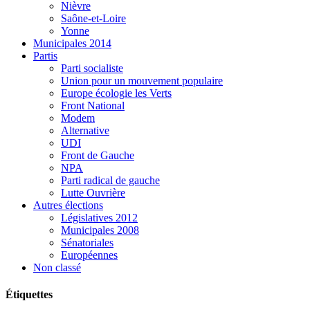
Nièvre
Saône-et-Loire
Yonne
Municipales 2014
Partis
Parti socialiste
Union pour un mouvement populaire
Europe écologie les Verts
Front National
Modem
Alternative
UDI
Front de Gauche
NPA
Parti radical de gauche
Lutte Ouvrière
Autres élections
Législatives 2012
Municipales 2008
Sénatoriales
Européennes
Non classé
Étiquettes