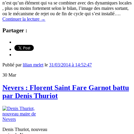
n’est qu’un élément qui va se combiner avec des dynamiques locales
, plus ou moins fortement selon le bilan, l’image des maires sortant,
ou le mécanisme de rejet ou de fin de cycle qui s’est installé….
Continuer la lecture
→
Partager :
Publié par
lilian melet
le
31/03/2014 à 14:52:47
30
Mar
Nevers : Florent Saint Fare Garnot battu
par Denis Thuriot
Denis Thuriot, nouveau