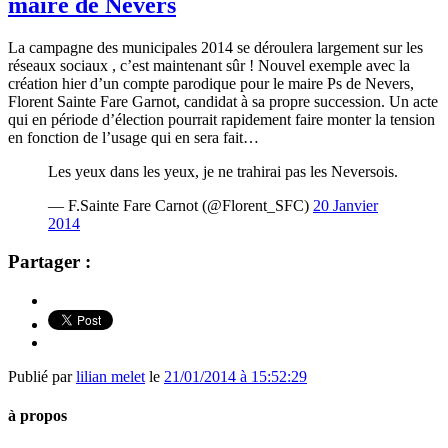
maire de Nevers
La campagne des municipales 2014 se déroulera largement sur les
réseaux sociaux , c’est maintenant sûr ! Nouvel exemple avec la
création hier d’un compte parodique pour le maire Ps de Nevers,
Florent Sainte Fare Garnot, candidat à sa propre succession. Un acte
qui en période d’élection pourrait rapidement faire monter la tension
en fonction de l’usage qui en sera fait…
Les yeux dans les yeux, je ne trahirai pas les Neversois.
— F.Sainte Fare Carnot (@Florent_SFC)
20 Janvier
2014
Partager :
Publié par
lilian melet
le
21/01/2014 à 15:52:29
à propos