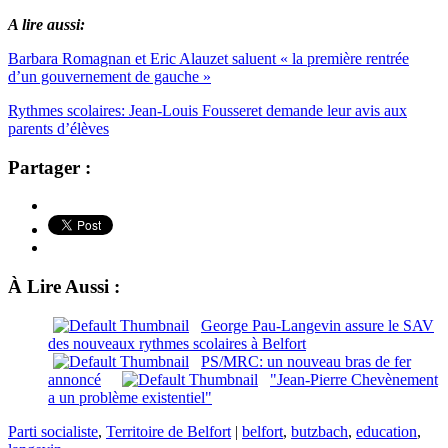
A lire aussi:
Barbara Romagnan et Eric Alauzet saluent « la première rentrée
d’un gouvernement de gauche »
Rythmes scolaires: Jean-Louis Fousseret demande leur avis aux
parents d’élèves
Partager :
À Lire Aussi :
George Pau-Langevin assure le SAV
des nouveaux rythmes scolaires à Belfort
PS/MRC: un nouveau bras de fer
annoncé
"Jean-Pierre Chevènement
a un problème existentiel"
Parti socialiste
,
Territoire de Belfort
|
belfort
,
butzbach
,
education
,