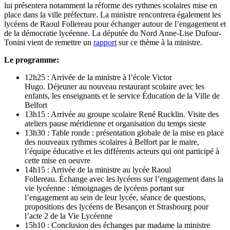
lui présentera notamment la réforme des rythmes scolaires mise en
place dans la ville préfecture. La ministre rencontrera également les
lycéens de Raoul Follereau pour échanger autour de l’engagement et
de la démocratie lycéenne. La députée du Nord Anne-Lise Dufour-
Tonini vient de remettre un
rapport
sur ce thème à la ministre.
Le programme:
12h25 : Arrivée de la ministre à l’école Victor
Hugo. Déjeuner au nouveau restaurant scolaire avec les
enfants, les enseignants et le service Éducation de la Ville de
Belfort
13h15 : Arrivée au groupe scolaire René Rucklin. Visite des
ateliers pause méridienne et organisation du temps sieste
13h30 : Table ronde : présentation globale de la mise en place
des nouveaux rythmes scolaires à Belfort par le maire,
l’équipe éducative et les différents acteurs qui ont participé à
cette mise en oeuvre
14h15 : Arrivée de la ministre au lycée Raoul
Follereau. Échange avec les lycéens sur l’engagement dans la
vie lycéenne : témoignages de lycéens portant sur
l’engagement au sein de leur lycée, séance de questions,
propositions des lycéens de Besançon et Strasbourg pour
l’acte 2 de la Vie Lycéenne
15h10 : Conclusion des échanges par madame la ministre