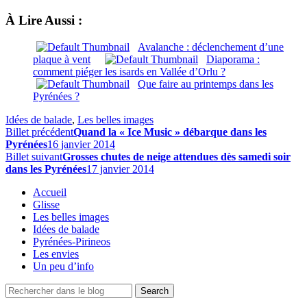
À Lire Aussi :
Avalanche : déclenchement d’une
plaque à vent
Diaporama :
comment piéger les isards en Vallée d’Orlu ?
Que faire au printemps dans les
Pyrénées ?
Idées de balade
,
Les belles images
Billet précédent
Quand la « Ice Music » débarque dans les
Pyrénées
16 janvier 2014
Billet suivant
Grosses chutes de neige attendues dès samedi soir
dans les Pyrénées
17 janvier 2014
Accueil
Glisse
Les belles images
Idées de balade
Pyrénées-Pirineos
Les envies
Un peu d’info