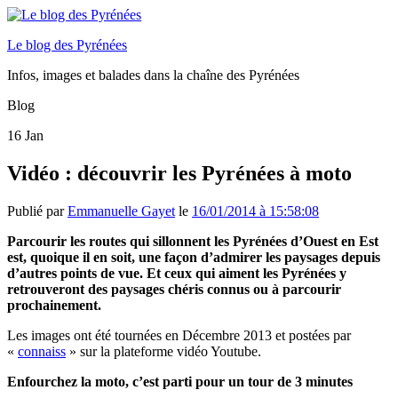
Le blog des Pyrénées
Infos, images et balades dans la chaîne des Pyrénées
Blog
16
Jan
Vidéo : découvrir les Pyrénées à moto
Publié par
Emmanuelle Gayet
le
16/01/2014 à 15:58:08
Parcourir les routes qui sillonnent les Pyrénées d’Ouest en Est
est, quoique il en soit, une façon d’admirer les paysages depuis
d’autres points de vue. Et ceux qui aiment les Pyrénées y
retrouveront des paysages chéris connus ou à parcourir
prochainement.
Les images ont été tournées en Décembre 2013 et postées par
«
connaiss
» sur la plateforme vidéo Youtube.
Enfourchez la moto, c’est parti pour un tour de 3 minutes