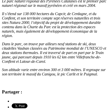
Le parc naturel régional des Pyrénées Catalanes est le premier parc
naturel régional sur le massif pyrénéen et créé en mars 2004.
Il s’étend sur 138 000 hectares du Capcir, de Cerdagne, et du
Conflent, et son
territoire compte sept réserves naturelles et trois
sites Natura 2000, l’objectif du projet de développement durable
contenu dans la Charte du Parc est la protection des espaces
naturels, mais également de développement économique de la
région.
Dans le parc, on trouve par ailleurs neuf stations de ski, deux
citadelles Vauban classées au Patrimoine mondial de l’UNESCO et
deux stations thermales. Il est traversé de part en part par le Train
jaune, qui parcourt depuis 1910 les 62 km entre Villefranche-de-
Conflent et Latour-de-Carol.
Son altitude varie entre environ 300 et 3 000 mètres. Il regroupe sur
son territoire le massif du Canigou, le pic Carlit et le Puigmal.
Partager :