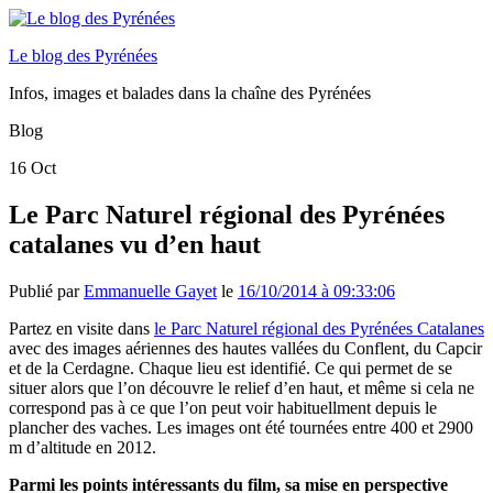
Le blog des Pyrénées
Infos, images et balades dans la chaîne des Pyrénées
Blog
16
Oct
Le Parc Naturel régional des Pyrénées
catalanes vu d’en haut
Publié par
Emmanuelle Gayet
le
16/10/2014 à 09:33:06
Partez en visite dans
le Parc Naturel régional des Pyrénées Catalanes
avec des images aériennes des hautes vallées du Conflent, du Capcir
et de la Cerdagne. Chaque lieu est identifié. Ce qui permet de se
situer alors que l’on découvre le relief d’en haut, et même si cela ne
correspond pas à ce que l’on peut voir habituellment depuis le
plancher des vaches. Les images ont été tournées entre 400 et 2900
m d’altitude en 2012.
Parmi les points intéressants du film, sa mise en perspective