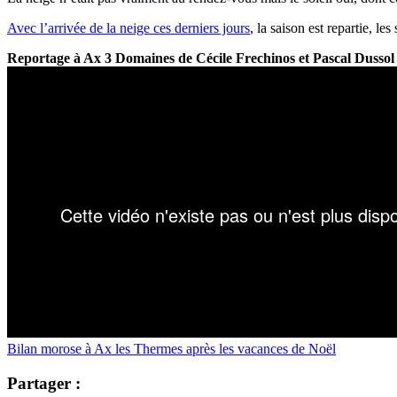
Avec l’arrivée de la neige ces derniers jours
, la saison est repartie, l
Reportage à Ax 3 Domaines de Cécile Frechinos et Pascal Dussol
Bilan morose à Ax les Thermes après les vacances de Noël
Partager :