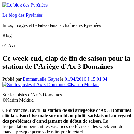
Le blog des Pyrénées
Infos, images et balades dans la chaîne des Pyrénées
Blog
01
Avr
Ce week-end, clap de fin de saison pour la
station de l’Ariège d’Ax 3 Domaines
Publié par
Emmanuelle Gayet
le
01/04/2016 à 15:01:04
Sur les pistes d’Ax 3 Domaines
©Karim Mekkid
Ce dimanche 3 avril,
la station de ski ariégeoise d’Ax 3 Domaines
clôt la saison hivernale sur un bilan plutôt satisfaisant au regard
des problèmes d’enneigement du début de saison
. La
fréquentation pendant les vacances de février et les week-end de
mars a presque permis de rattraper le retard.