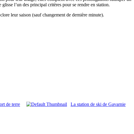
sse l’un des principal critères pour se rendre en station.
ore leur saison (sauf changement de dernière minute).
rt de terre
La station de ski de Gavarnie