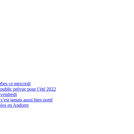
arbes ce mercredi
 public prévue pour l’été 2022
 vendredi
’est jamais aussi bien porté
nées en Andorre