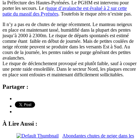
la Préfecture des Hautes-Pyrénées.
Le PGHM est intervenu pour
porter les secours. Le r
isque d’avalanche est évalué à 2 sur cette
patie du massif des Pyrénées
. Toutefois le risque zéro n’existe pas.
Il n’y a pas eu de chutes de neige récemment. Le manteau neigeux
en place est maintenant tassé, humidifié dans la plupart des pentes
jusqu’à 2000 à 2300m.
Le risque de départs spontanés est estimé
comme étant faible en début de journée. Mais de petites coulées de
neige récente peuvent se produire dans les versants Est à Sud. Au
cours de la journée, les pentes raides se purge générant des petites
avalanches.
Le risque de déclenchement provoqué est plutôt faible, sauf à couper
une pente raide ensoleillée. Dans le secteur Nord, les plaques encore
en place sont enfouies et maintenant difficilement sollicitables.
Partager :
À Lire Aussi :
Abondantes chutes de neige dans les