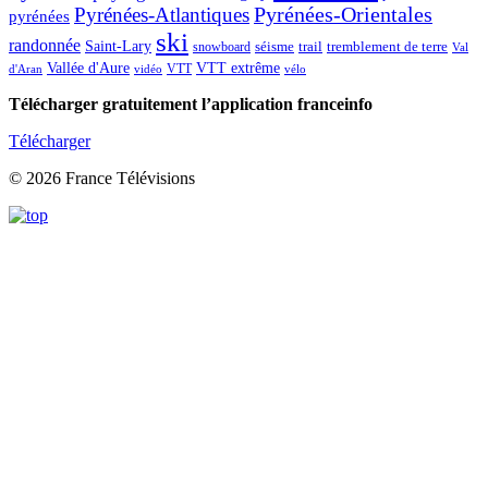
Pyrénées-Atlantiques
Pyrénées-Orientales
pyrénées
ski
randonnée
Saint-Lary
séisme
trail
snowboard
tremblement de terre
Val
Vallée d'Aure
VTT extrême
VTT
d'Aran
vidéo
vélo
Télécharger gratuitement l’application franceinfo
Télécharger
© 2026 France Télévisions