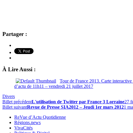
Partager :
À Lire Aussi :
Tour de France 2013. Carte interactive
d’actu de 11h11 – vendredi 21 juillet 2017
Divers
Billet précédent
L'utilisation de Twitter par France 3 Lorraine
27 f
Billet suivant
Revue de Presse SIA2012 – Jeudi 1er mars 2012
1 ma
ReVue d’Actu Quotidienne
Régions.news
VivaCités