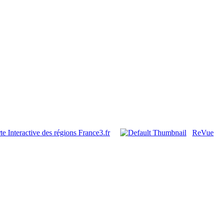
e Interactive des régions France3.fr
ReVue