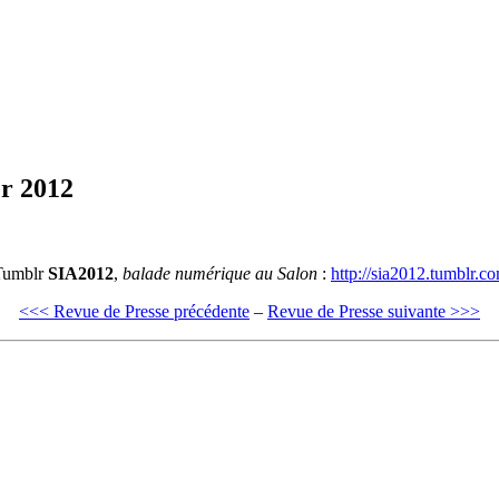
er 2012
 Tumblr
SIA2012
,
balade numérique au Salon
:
http://sia2012.tumblr.c
<<< Revue de Presse précédente
–
Revue de Presse suivante >>>