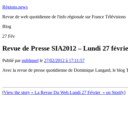
Régions.news
Revue de web quotidienne de l'info régionale sur France Télévisions
Blog
27
Fév
Revue de Presse SIA2012 – Lundi 27 févri
Publié par
publiquel
le
27/02/2012 à 17:11:57
Avec la revue de presse quotidienne de Dominique Langard, le blog
[
View the story « La Revue Du Web Lundi 27 Février » on Storify
]