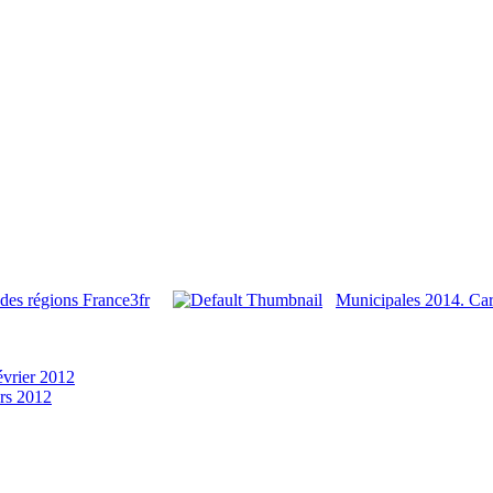
 des régions France3fr
Municipales 2014. Cart
évrier 2012
rs 2012