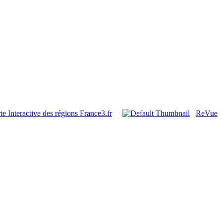
e Interactive des régions France3.fr
ReVue