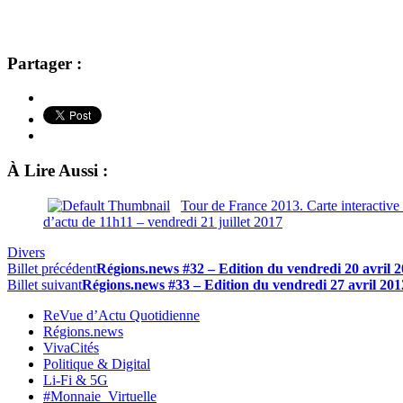
Partager :
À Lire Aussi :
Tour de France 2013. Carte interactive
d’actu de 11h11 – vendredi 21 juillet 2017
Divers
Billet précédent
Régions.news #32 – Edition du vendredi 20 avril 
Billet suivant
Régions.news #33 – Edition du vendredi 27 avril 201
ReVue d’Actu Quotidienne
Régions.news
VivaCités
Politique & Digital
Li-Fi & 5G
#Monnaie_Virtuelle