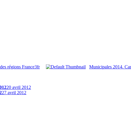
 des régions France3fr
Municipales 2014. Cart
2012
20 avril 2012
2
27 avril 2012