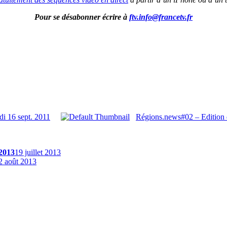
Pour se désabonner écrire à
ftv.info@francetv.fr
i 16 sept. 2011
Régions.news#02 – Edition 
 2013
19 juillet 2013
2 août 2013