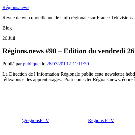
Régions.news
Revue de web quotidienne de l'info régionale sur France Télévisions
Blog
26
Juil
Régions.news #98 – Edition du vendredi 26 
Publié par
publiquel
le
26/07/2013 à 11:11:39
La Direction de l’Information Régionale publie cette newsletter hebdom
réflexions et les apprentissages. Pour contacter Régions.news, écrire
@regionsFTV
Regions FTV