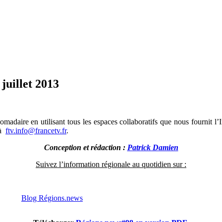
juillet 2013
adaire en utilisant tous les espaces collaboratifs que nous fournit l’I
 à
ftv.info@francetv.fr
.
Conception et rédaction :
Patrick Damien
Suivez l’information régionale au quotidien sur :
Blog Régions.news