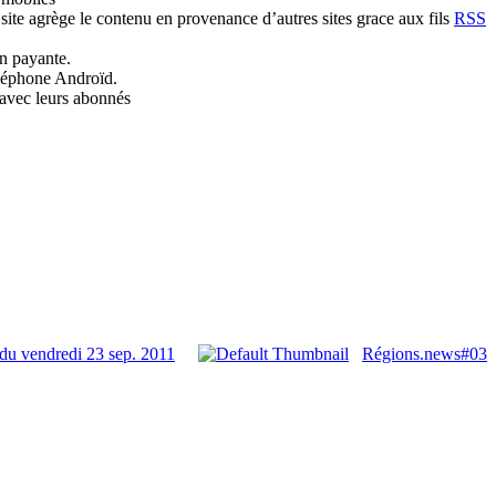
 site agrège le contenu en provenance d’autres sites grace aux fils
RSS
on payante.
éléphone Androïd.
 avec leurs abonnés
du vendredi 23 sep. 2011
Régions.news#03