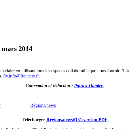
8 mars 2014
daire en utilisant tous les espaces collaboratifs que nous fournit l’Inte
 à
ftv.info@francetv.fr
.
Conception et rédaction :
Patrick Damien
V
Régions.news
Télécharger
Régions.news#131 version PDF