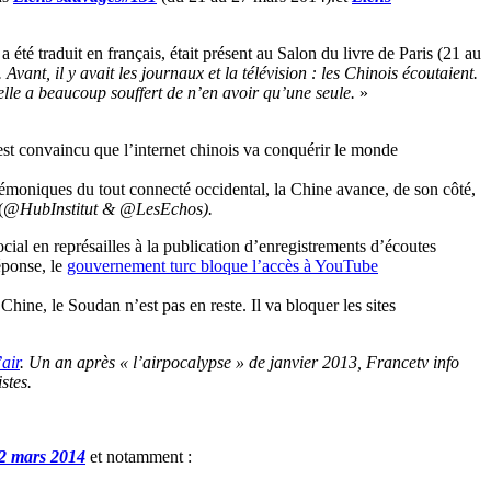
a été traduit en français, était présent au Salon du livre de Paris (21 au
vant, il y avait les journaux et la télévision : les Chinois écoutaient.
 elle a beaucoup souffert de n’en avoir qu’une seule.
»
st convaincu que l’internet chinois va conquérir le monde
moniques du tout connecté occidental, la Chine avance, de son côté,
(
@HubInstitut & @LesEchos).
ocial en représailles à la publication d’enregistrements d’écoutes
éponse, le
gouvernement turc bloque l’accès à YouTube
hine, le Soudan n’est pas en reste. Il va bloquer les sites
air
. Un an après « l’airpocalypse » de janvier 2013, Francetv info
stes.
2 mars 2014
et notamment :