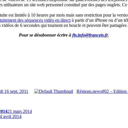
es utilisateurs un site web personnel constitué par des pages onglets. Ce
ite est limitée à 10 heures par mois mais sans restriction pour la versi
atuitement des séquences vidéo en direct
à partir d’un iPhone ou d’un t
s vidéos de 6 secondes qui tournent en boucle et peuvent être partagées
Pour se désabonner écrire à
ftv.info@francetv.fr
.
i 16 sept. 2011
Régions.news#02 – Edition 
2014
21 mars 2014
4 avril 2014