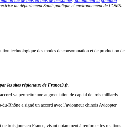
ollution tue de plus en plus de personnes, notamment la pollution
directrice du département Santé publique et environnement de l’OMS.
évolution technologique des modes de consommation et de production de
 par les sites régionaux de France3.fr.
 accord va permettre une augmentation de capital de trois milliards
s-du-Rhône a signé un accord avec l’avionneur chinois Avicopter
t de trois jours en France, visant notamment à renforcer les relations