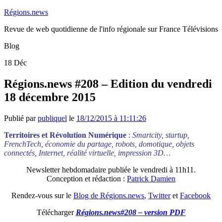
Régions.news
Revue de web quotidienne de l'info régionale sur France Télévisions
Blog
18
Déc
Régions.news #208 – Edition du vendredi
18 décembre 2015
Publié par
publiquel
le
18/12/2015 à 11:11:26
Territoires et Révolution Numérique
:
Smartcity, startup,
FrenchTech, économie du partage, robots, domotique, objets
connectés, Internet, réalité virtuelle, impression 3D…
Newsletter hebdomadaire publiée le vendredi à 11h11.
Conception et rédaction :
Patrick Damien
Rendez-vous sur le
Blog de Régions.news
,
Twitter
et
Facebook
Télécharger
Régions.news#208 – version PDF