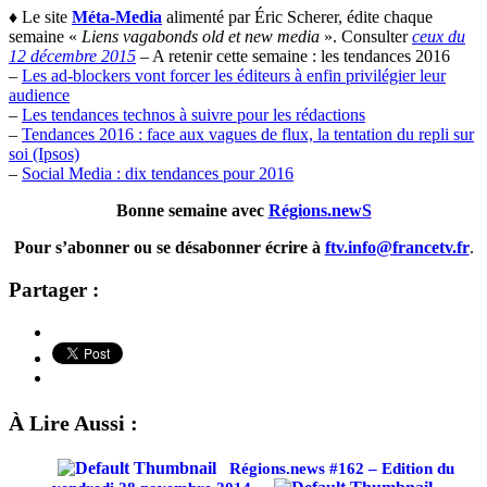
♦
Le site
Méta-Media
alimenté par Éric Scherer, édite chaque
semaine «
Liens vagabonds old et new media
». Consulter
ceux du
12 décembre 2015
– A retenir cette semaine : les tendances 2016
–
Les ad-blockers vont forcer les éditeurs à enfin privilégier leur
audience
–
Les tendances technos à suivre pour les rédactions
–
Tendances 2016 : face aux vagues de flux, la tentation du repli sur
soi (Ipsos)
–
Social Media : dix tendances pour 2016
Bonne semaine avec
Régions.newS
Pour s’abonner ou se désabonner écrire à
ftv.info@francetv.fr
.
Partager :
À Lire Aussi :
Régions.news #162 – Edition du