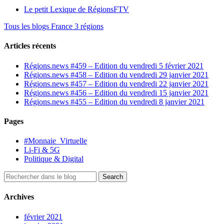
Le petit Lexique de RégionsFTV
Tous les blogs France 3 régions
Articles récents
Régions.news #459 – Edition du vendredi 5 février 2021
Régions.news #458 – Edition du vendredi 29 janvier 2021
Régions.news #457 – Edition du vendredi 22 janvier 2021
Régions.news #456 – Edition du vendredi 15 janvier 2021
Régions.news #455 – Edition du vendredi 8 janvier 2021
Pages
#Monnaie_Virtuelle
Li-Fi & 5G
Politique & Digital
Archives
février 2021