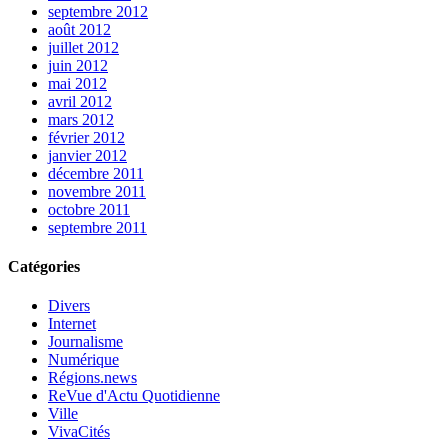
septembre 2012
août 2012
juillet 2012
juin 2012
mai 2012
avril 2012
mars 2012
février 2012
janvier 2012
décembre 2011
novembre 2011
octobre 2011
septembre 2011
Catégories
Divers
Internet
Journalisme
Numérique
Régions.news
ReVue d'Actu Quotidienne
Ville
VivaCités