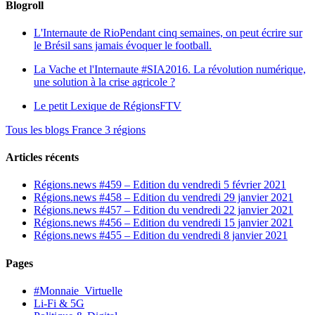
Blogroll
L'Internaute de Rio
Pendant cinq semaines, on peut écrire sur
le Brésil sans jamais évoquer le football.
La Vache et l'Internaute
#SIA2016. La révolution numérique,
une solution à la crise agricole ?
Le petit Lexique de RégionsFTV
Tous les blogs France 3 régions
Articles récents
Régions.news #459 – Edition du vendredi 5 février 2021
Régions.news #458 – Edition du vendredi 29 janvier 2021
Régions.news #457 – Edition du vendredi 22 janvier 2021
Régions.news #456 – Edition du vendredi 15 janvier 2021
Régions.news #455 – Edition du vendredi 8 janvier 2021
Pages
#Monnaie_Virtuelle
Li-Fi & 5G