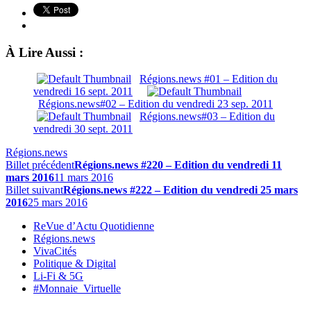
À Lire Aussi :
Régions.news #01 – Edition du
vendredi 16 sept. 2011
Régions.news#02 – Edition du vendredi 23 sep. 2011
Régions.news#03 – Edition du
vendredi 30 sept. 2011
Régions.news
Billet précédent
Régions.news #220 – Edition du vendredi 11
mars 2016
11 mars 2016
Billet suivant
Régions.news #222 – Edition du vendredi 25 mars
2016
25 mars 2016
ReVue d’Actu Quotidienne
Régions.news
VivaCités
Politique & Digital
Li-Fi & 5G
#Monnaie_Virtuelle