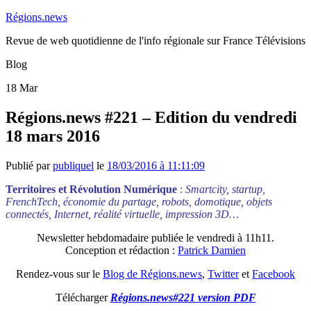
Régions.news
Revue de web quotidienne de l'info régionale sur France Télévisions
Blog
18
Mar
Régions.news #221 – Edition du vendredi
18 mars 2016
Publié par
publiquel
le
18/03/2016 à 11:11:09
Territoires et Révolution Numérique
:
Smartcity, startup,
FrenchTech, économie du partage, robots, domotique, objets
connectés, Internet, réalité virtuelle, impression 3D…
Newsletter hebdomadaire publiée le vendredi à 11h11.
Conception et rédaction :
Patrick Damien
Rendez-vous sur le
Blog de Régions.news
,
Twitter
et
Facebook
Télécharger
Régions.news#221 version PDF