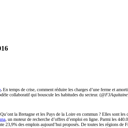
016
e
.
En temps de crise, comment réduire les charges d’une ferme et amort
odèle collaboratif qui bouscule les habitudes du secteur. (
@F3Aquitaine
Qu’ont la Bretagne et les Pays de la Loire en commun ? Elles sont les 
una
, un moteur de recherche d’offres d’emploi en ligne. Parmi les 440.0
ente 23,9% des emplois aujourd’hui proposés. De toutes les régions de Fr