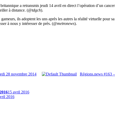
britannique a retransmis jeudi 14 avril en direct l’opération d’un cancer 
iller à distance. (
@tdgch
).
u gameurs, ils adoptent les uns après les autres la réalité virtuelle pour s
sser à nous y intéresser de près. (
@
metronews
).
redi 28 novembre 2014
Régions.news #163 –
 2016
15 avril 2016
vril 2016