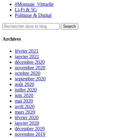
#Monnaie_Virtuelle
Li-Fi & 5G
Politique & Digital
Archives
février 2021
janvier 2021
décembre 2020
novembre 2020
octobre 2020
septembre 2020
août 2020
juillet 2020
juin 2020
mai 2020
avril 2020
mars 2020
février 2020
janvier 2020
décembre 2019
novembre 2019