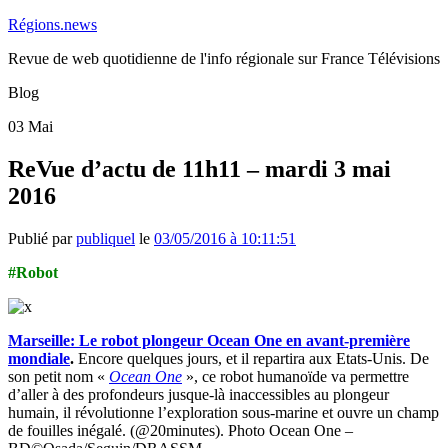
Régions.news
Revue de web quotidienne de l'info régionale sur France Télévisions
Blog
03
Mai
ReVue d’actu de 11h11 – mardi 3 mai
2016
Publié par
publiquel
le
03/05/2016 à 10:11:51
#Robot
Marseille: Le robot plongeur Ocean One en avant-première
mondiale
.
Encore quelques jours, et il repartira aux Etats-Unis. De
son petit nom «
Ocean One
», ce robot humanoïde va permettre
d’aller à des profondeurs jusque-là inaccessibles au plongeur
humain, il révolutionne l’exploration sous-marine et ouvre un champ
de fouilles inégalé. (@20minutes). Photo Ocean One –