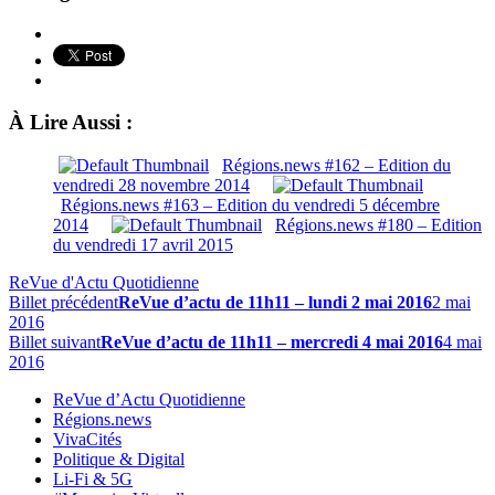
À Lire Aussi :
Régions.news #162 – Edition du
vendredi 28 novembre 2014
Régions.news #163 – Edition du vendredi 5 décembre
2014
Régions.news #180 – Edition
du vendredi 17 avril 2015
ReVue d'Actu Quotidienne
Billet précédent
ReVue d’actu de 11h11 – lundi 2 mai 2016
2 mai
2016
Billet suivant
ReVue d’actu de 11h11 – mercredi 4 mai 2016
4 mai
2016
ReVue d’Actu Quotidienne
Régions.news
VivaCités
Politique & Digital
Li-Fi & 5G