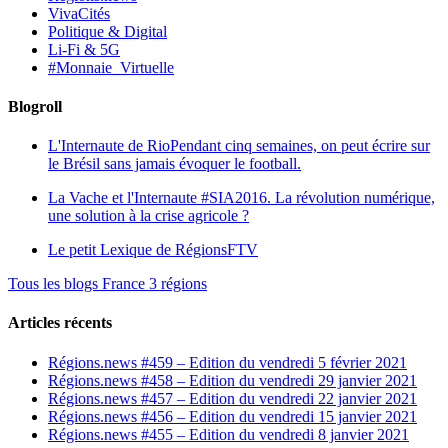
VivaCités
Politique & Digital
Li-Fi & 5G
#Monnaie_Virtuelle
Blogroll
L'Internaute de Rio
Pendant cinq semaines, on peut écrire sur
le Brésil sans jamais évoquer le football.
La Vache et l'Internaute
#SIA2016. La révolution numérique,
une solution à la crise agricole ?
Le petit Lexique de RégionsFTV
Tous les blogs France 3 régions
Articles récents
Régions.news #459 – Edition du vendredi 5 février 2021
Régions.news #458 – Edition du vendredi 29 janvier 2021
Régions.news #457 – Edition du vendredi 22 janvier 2021
Régions.news #456 – Edition du vendredi 15 janvier 2021
Régions.news #455 – Edition du vendredi 8 janvier 2021