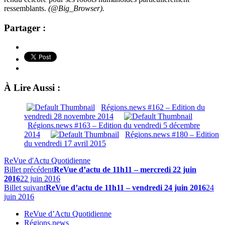
ressemblants.
(@Big_Browser).
Partager :
À Lire Aussi :
Régions.news #162 – Edition du
vendredi 28 novembre 2014
Régions.news #163 – Edition du vendredi 5 décembre
2014
Régions.news #180 – Edition
du vendredi 17 avril 2015
ReVue d'Actu Quotidienne
Billet précédent
ReVue d’actu de 11h11 – mercredi 22 juin
2016
22 juin 2016
Billet suivant
ReVue d’actu de 11h11 – vendredi 24 juin 2016
24
juin 2016
ReVue d’Actu Quotidienne
Régions.news