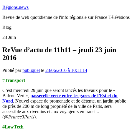
Régions.news
Revue de web quotidienne de l'info régionale sur France Télévisions
Blog
23
Juin
ReVue d’actu de 11h11 – jeudi 23 juin
2016
Publié par
publiquel
le
23/06/2016 à 10:11:14
#Transport
C’est mercredi 29 juin que seront lancés les travaux pour le «
Balcon Vert »,
passerelle verte entre les gares de l’Est et du
Nord
. N
ouvel espace de promenade et de détente, un jardin public
de près de 200 m de long propriété de la ville de Paris, sera
accessible aux riverains et aux voyageurs en transit..
(
‏@France3Paris
).
#LowTech