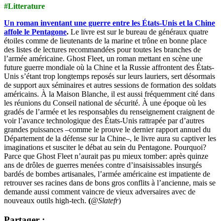
#Litterature
Un roman inventant une guerre entre les États-Unis et la Chine
affole le Pentagone
.
Le livre est sur le bureau de généraux quatre
étoiles comme de lieutenants de la marine et trône en bonne place
des listes de lectures recommandées pour toutes les branches de
l’armée américaine. Ghost Fleet, un roman mettant en scène une
future guerre mondiale où la Chine et la Russie affrontent des États-
Unis s’étant trop longtemps reposés sur leurs lauriers, sert désormais
de support aux séminaires et autres sessions de formation des soldats
américains. À la Maison Blanche, il est aussi fréquemment cité dans
les réunions du Conseil national de sécurité. À une époque où les
gradés de l’armée et les responsables du renseignement craignent de
voir l’avance technologique des États-Unis rattrapée par d’autres
grandes puissances –comme le prouve le dernier rapport annuel du
Département de la défense sur la Chine–, le livre aura su captiver les
imaginations et susciter le débat au sein du Pentagone. Pourquoi?
Parce que Ghost Fleet n’aurait pas pu mieux tomber: après quinze
ans de drôles de guerres menées contre d’insaisissables insurgés
bardés de bombes artisanales, l’armée américaine est impatiente de
retrouver ses racines dans de bons gros conflits à l’ancienne, mais se
demande aussi comment vaincre de vieux adversaires avec de
nouveaux outils high-tech.
(
@Slatefr
)
Partager :