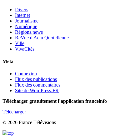
Divers
Internet
Journalisme
Numérique
Régions.news
ReVue d'Actu Quotidienne
Ville
VivaCités
Méta
Connexion
Flux des publications
Flux des commentaires
Site de WordPress-FR
Télécharger gratuitement l’application franceinfo
Télécharger
© 2026 France Télévisions