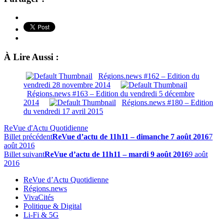
À Lire Aussi :
Régions.news #162 – Edition du
vendredi 28 novembre 2014
Régions.news #163 – Edition du vendredi 5 décembre
2014
Régions.news #180 – Edition
du vendredi 17 avril 2015
ReVue d'Actu Quotidienne
Billet précédent
ReVue d’actu de 11h11 – dimanche 7 août 2016
7
août 2016
Billet suivant
ReVue d’actu de 11h11 – mardi 9 août 2016
9 août
2016
ReVue d’Actu Quotidienne
Régions.news
VivaCités
Politique & Digital
Li-Fi & 5G