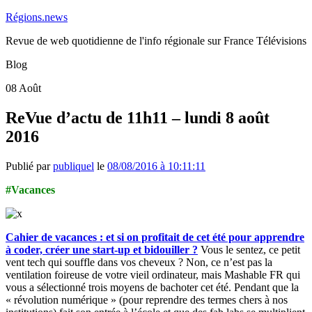
Régions.news
Revue de web quotidienne de l'info régionale sur France Télévisions
Blog
08
Août
ReVue d’actu de 11h11 – lundi 8 août
2016
Publié par
publiquel
le
08/08/2016 à 10:11:11
#Vacances
Cahier de vacances : et si on profitait de cet été pour apprendre
à coder, créer une start-up et bidouiller ?
Vous le sentez, ce petit
vent tech qui souffle dans vos cheveux ? Non, ce n’est pas la
ventilation foireuse de votre vieil ordinateur, mais Mashable FR qui
vous a sélectionné trois moyens de bachoter cet été. Pendant que la
« révolution numérique » (pour reprendre des termes chers à nos