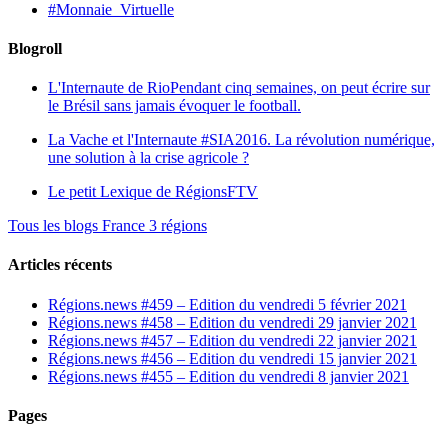
#Monnaie_Virtuelle
Blogroll
L'Internaute de Rio
Pendant cinq semaines, on peut écrire sur
le Brésil sans jamais évoquer le football.
La Vache et l'Internaute
#SIA2016. La révolution numérique,
une solution à la crise agricole ?
Le petit Lexique de RégionsFTV
Tous les blogs France 3 régions
Articles récents
Régions.news #459 – Edition du vendredi 5 février 2021
Régions.news #458 – Edition du vendredi 29 janvier 2021
Régions.news #457 – Edition du vendredi 22 janvier 2021
Régions.news #456 – Edition du vendredi 15 janvier 2021
Régions.news #455 – Edition du vendredi 8 janvier 2021
Pages