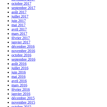
octobre 2017
septembre 2017
août 2017
juillet 2017
juin 2017
mai 2017
avril 2017
mars 2017
février 2017
janvier 2017
décembre 2016
novembre 2016
octobre 2016
septembre 2016
août 2016
juillet 2016
juin 2016
mai 2016
avril 2016
mars 2016
février 2016
janvier 2016
décembre 2015
novembre 2015
octobre 2015