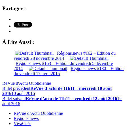
Partager :
À Lire Aussi :
Régions.news #162 – Edition du
vendredi 28 novembre 2014
Régions.news #163 – Edition du vendredi 5 décembre
2014
Régions.news #180 – Edition
du vendredi 17 avril 2015
ReVue d'Actu Quotidienne
Billet précédent
ReVue d’actu de 11h11 – mercredi 10 août
2016
10 août 2016
Billet suivant
ReVue d’actu de 11h11 – vendredi 12 août 2016
12
août 2016
ReVue d’Actu Quotidienne
Régions.news
VivaCités