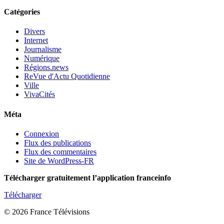
Catégories
Divers
Internet
Journalisme
Numérique
Régions.news
ReVue d'Actu Quotidienne
Ville
VivaCités
Méta
Connexion
Flux des publications
Flux des commentaires
Site de WordPress-FR
Télécharger gratuitement l’application franceinfo
Télécharger
© 2026 France Télévisions