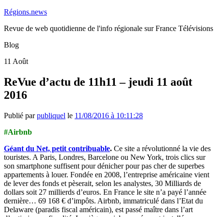
Régions.news
Revue de web quotidienne de l'info régionale sur France Télévisions
Blog
11
Août
ReVue d’actu de 11h11 – jeudi 11 août
2016
Publié par
publiquel
le
11/08/2016 à 10:11:28
#Airbnb
Géant du Net, petit contribuable
.
Ce site a révolutionné la vie des
touristes. A Paris, Londres, Barcelone ou New York, trois clics sur
son smartphone suffisent pour dénicher pour pas cher de superbes
appartements à louer. Fondée en 2008, l’entreprise américaine vient
de lever des fonds et pèserait, selon les analystes, 30 Milliards de
dollars soit 27 millierds d’euros. En France le site n’a payé l’année
dernière… 69 168 € d’impôts. Airbnb, immatriculé dans l’Etat du
Delaware (paradis fiscal américain), est passé maître dans l’art