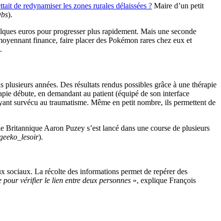
ttait de redynamiser les zones rurales délaissées ?
Maire d’un petit
bs
).
 quelques euros pour progresser plus rapidement. Mais une seconde
, moyennant finance, faire placer des Pokémon rares chez eux et
.
s plusieurs années. Des résultats rendus possibles grâce à une thérapie
apie débute, en demandant au patient (équipé de son interface
 ayant survécu au traumatisme. Même en petit nombre, ils permettent de
 le Britannique Aaron Puzey s’est lancé dans une course de plusieurs
eeko_lesoir
).
ux sociaux. La récolte des informations permet de repérer des
pour vérifier le lien entre deux personnes
», explique François