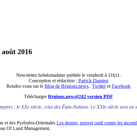
 août 2016
Newsletter hebdomadaire publiée le vendredi à 11h11.
Conception et rédaction :
Patrick Damien
Rendez-vous sur le
Blog de Régions.news
,
Twitter
et
Facebook
Télécharger
Régions.news#242 version PDF
mpires ; le XXe siècle, celui des États-Nations. Le XXIe siècle sera un s
e et des Pyrénées-Orientales
Les drones, nouvel outil contre les incend
ureau Of Land Management.