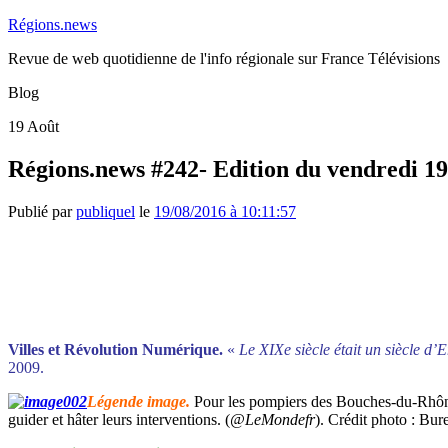
Régions.news
Revue de web quotidienne de l'info régionale sur France Télévisions
Blog
19
Août
Régions.news #242- Edition du vendredi 19
Publié par
publiquel
le
19/08/2016 à 10:11:57
Villes et Révolution Numérique.
«
Le XIXe siècle était un siècle d’E
2009.
Légende image.
Pour les pompiers des Bouches-du-Rhôn
guider et hâter leurs interventions. (
@LeMondefr
). Crédit photo : B