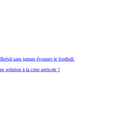
Brésil sans jamais évoquer le football.
solution à la crise agricole ?