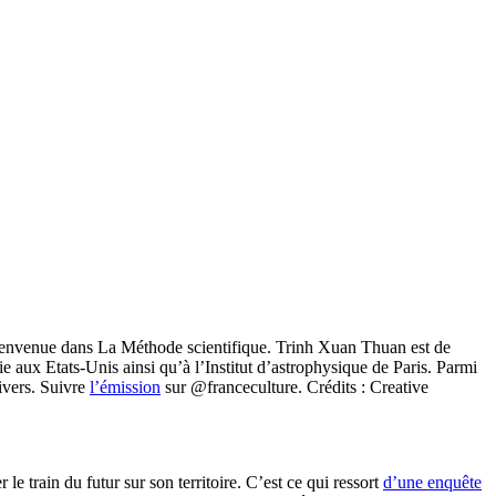
 Bienvenue dans La Méthode scientifique. Trinh Xuan Thuan est de
ie aux Etats-Unis ainsi qu’à l’Institut d’astrophysique de Paris. Parmi
ivers. Suivre
l’émission
sur @franceculture. Crédits : Creative
e train du futur sur son territoire. C’est ce qui ressort
d’une enquête