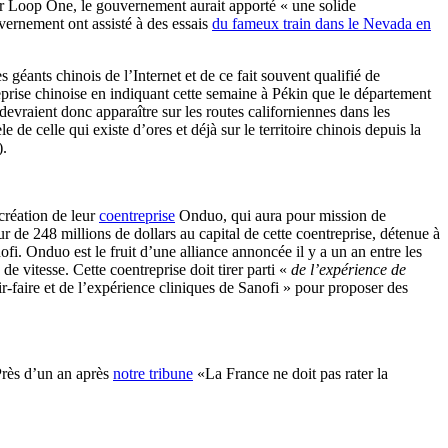
er Loop One, le gouvernement aurait apporté « une solide
uvernement ont assisté à des essais
du fameux train dans le Nevada en
géants chinois de l’Internet et de ce fait souvent qualifié de
reprise chinoise en indiquant cette semaine à Pékin que le département
evraient donc apparaître sur les routes californiennes dans les
e celle qui existe d’ores et déjà sur le territoire chinois depuis la
).
création de leur
coentreprise
Onduo, qui aura pour mission de
de 248 millions de dollars au capital de cette coentreprise, détenue à
fi. Onduo est le fruit d’une alliance annoncée il y a un an entre les
e vitesse. Cette coentreprise doit tirer parti «
de l’expérience de
r-faire et de l’expérience cliniques de Sanofi » pour proposer des
Près d’un an après
notre tribune
«La France ne doit pas rater la