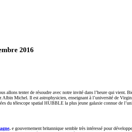
tembre 2016
us allons tenter de résoudre avec notre invité dans l’heure qui vient.
 Albin Michel. Il est astrophysicien, enseignant à l’université de Virgin
nnées du télescope spatial HUBBLE la plus jeune galaxie connue de l’un
tagne
.
e gouvernement britannique semble très intéressé pour développer l