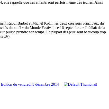
, elle rappelle que ces enfants sont parfois même très jeunes. Ainsi
ulement Raoul Barbet et Michel Koch, les deux créateurs principaux du
vités du « off » du Monde Festival, ce 16 septembre. « Il fallait de la
 joueur puisse prendre son temps. La plupart des jeux sont beaucoup trop
xelsfr
).
 Edition du vendredi 5 décembre 2014