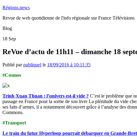
Régions.news
Revue de web quotidienne de l'info régionale sur France Télévisions
Blog
18
Sep
ReVue d’actu de 11h11 – dimanche 18 sep
Publié par
publiquel
le
18/09/2016 à 10:11:35
#Cosmos
Trinh Xuan Thuan : l’univers est-il vide ?
C’est le problème que no
passage en France pour la sortie de son livre La plénitude du vide chez
ses faits d’armes, il a notamment découvert grâce à l’analyse des do
Commons.
#Transport
Le train du futur Hyperloop pourrait débarquer en Grande-Bre