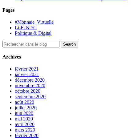
Pages
#Monnaie_Virtuelle
Li-Fi & 5G
Politique & Digital
Archives
février 2021
janvier 2021
décembre 2020
novembre 2020
octobre 2020
septembre 2020
août 2020
juillet 2020
juin 2020
mai 2020
avril 2020
mars 2020
février 2020