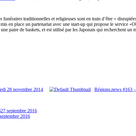
s funéraires traditionnelles et religieuses sont en train d’être « disru
s en place un partenariat avec une start-up qui propose le service «O
 paire de baskets, et est utilisé par les Japonais qui recherchent un 
redi 28 novembre 2014
Régions.news #163 –
6
27 septembre 2016
 septembre 2016