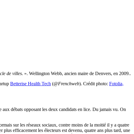
cle de villes
. ». Wellington Webb, ancien maire de Denvers, en 2009..
tartup
Betterise Health Tech
(
@Frenchweb
). Crédit photo:
Fotolia,
ive aux débats opposant les deux candidats en lice. Du jamais vu. On
mais sur les réseaux sociaux, contre moins de la moitié il y a quatre
r plus efficacement les électeurs est devenu, quatre ans plus tard, une