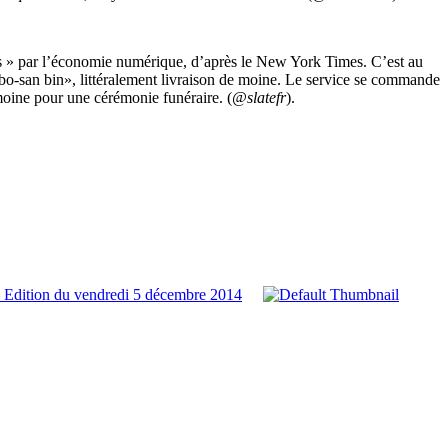
ptées » par l’économie numérique, d’après le New York Times. C’est au
bo-san bin», littéralement livraison de moine. Le service se commande
moine pour une cérémonie funéraire. (
@slatefr
).
 Edition du vendredi 5 décembre 2014