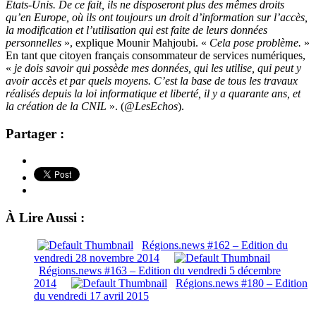
Etats-Unis. De ce fait, ils ne disposeront plus des mêmes droits
qu’en Europe, où ils ont toujours un droit d’information sur l’accès,
la modification et l’utilisation qui est faite de leurs données
personnelles
», explique Mounir Mahjoubi. «
Cela pose problème.
»
En tant que citoyen français consommateur de services numériques,
«
je dois savoir qui possède mes données, qui les utilise, qui peut y
avoir accès et par quels moyens. C’est la base de tous les travaux
réalisés depuis la loi informatique et liberté, il y a quarante ans, et
la création de la CNIL
». (
@LesEchos
).
Partager :
À Lire Aussi :
Régions.news #162 – Edition du
vendredi 28 novembre 2014
Régions.news #163 – Edition du vendredi 5 décembre
2014
Régions.news #180 – Edition
du vendredi 17 avril 2015