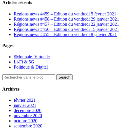
Articles récents
Régions.news #459 – Edition du vendredi 5 février 2021
Régions.news #458 – Edition du vendredi 29 janvier 2021
Régions.news #457 – Edition du vendredi 22 janvier 2021
Régions.news #456 – Edition du vendredi 15 janvier 2021
Régions.news #455 – Edition du vendredi 8 janvier 2021
Pages
#Monnaie_Virtuelle
Li-Fi & 5G
Politique & Digital
Archives
février 2021
janvier 2021
décembre 2020
novembre 2020
octobre 2020
septembre 2020