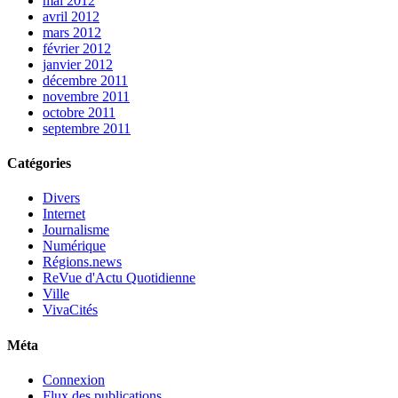
mai 2012
avril 2012
mars 2012
février 2012
janvier 2012
décembre 2011
novembre 2011
octobre 2011
septembre 2011
Catégories
Divers
Internet
Journalisme
Numérique
Régions.news
ReVue d'Actu Quotidienne
Ville
VivaCités
Méta
Connexion
Flux des publications