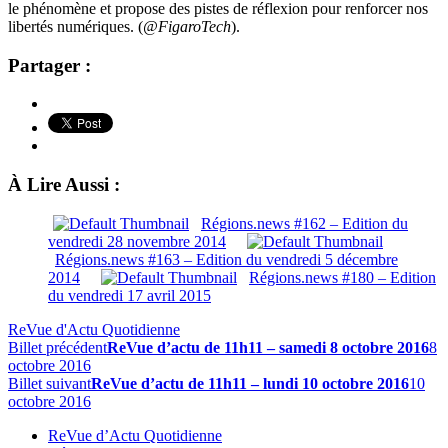
le phénomène et propose des pistes de réflexion pour renforcer nos
libertés numériques. (
@FigaroTech
).
Partager :
À Lire Aussi :
Régions.news #162 – Edition du
vendredi 28 novembre 2014
Régions.news #163 – Edition du vendredi 5 décembre
2014
Régions.news #180 – Edition
du vendredi 17 avril 2015
ReVue d'Actu Quotidienne
Billet précédent
ReVue d’actu de 11h11 – samedi 8 octobre 2016
8
octobre 2016
Billet suivant
ReVue d’actu de 11h11 – lundi 10 octobre 2016
10
octobre 2016
ReVue d’Actu Quotidienne