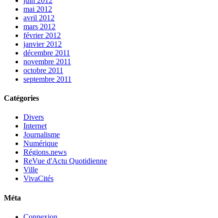
juin 2012
mai 2012
avril 2012
mars 2012
février 2012
janvier 2012
décembre 2011
novembre 2011
octobre 2011
septembre 2011
Catégories
Divers
Internet
Journalisme
Numérique
Régions.news
ReVue d'Actu Quotidienne
Ville
VivaCités
Méta
Connexion