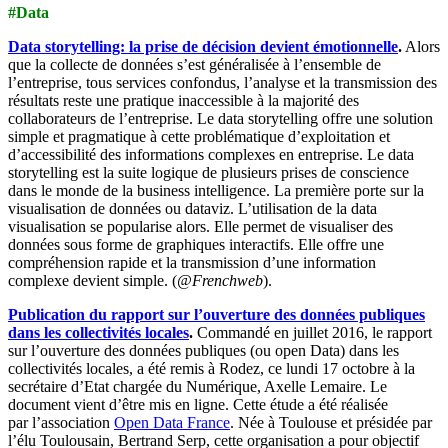
#Data
Data storytelling: la prise de décision devient émotionnelle
.
Alors
que la collecte de données s’est généralisée à l’ensemble de
l’entreprise, tous services confondus, l’analyse et la transmission des
résultats reste une pratique inaccessible à la majorité des
collaborateurs de l’entreprise. Le data storytelling offre une solution
simple et pragmatique à cette problématique d’exploitation et
d’accessibilité des informations complexes en entreprise. Le data
storytelling est la suite logique de plusieurs prises de conscience
dans le monde de la business intelligence. La première porte sur la
visualisation de données ou dataviz. L’utilisation de la data
visualisation se popularise alors. Elle permet de visualiser des
données sous forme de graphiques interactifs. Elle offre une
compréhension rapide et la transmission d’une information
complexe devient simple. (
@Frenchweb
).
Publication du rapport sur l’ouverture des données publiques
dans les collectivités locales
.
Commandé en juillet 2016, le rapport
sur l’ouverture des données publiques (ou open Data) dans les
collectivités locales, a été remis à Rodez, ce lundi 17 octobre à la
secrétaire d’Etat chargée du Numérique, Axelle Lemaire. Le
document vient d’être mis en ligne. Cette étude a été réalisée
par l’association
Open Data France
. Née à Toulouse et présidée par
l’élu Toulousain, Bertrand Serp, cette organisation a pour objectif