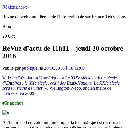
Régions.news
Revue de web quotidienne de l'info régionale sur France Télévisions
Blog
20
Oct
ReVue d’actu de 11h11 – jeudi 20 octobre
2016
Publié par
publiquel
le
20/10/2016 à 10:11:00
Villes et Révolution Numérique. «
Le XIXe siècle était un siècle
d’Empires ; le XXe siècle, celui des États-Nations. Le XXIe siècle
sera un siècle de villes
. ». Wellington Webb, ancien maire de
Denvers, en 2009.
#Snapchat
A l’heure de la révolution numérique, la technologie est désormais
présente et se met au service des journalistes pour les aider à mieux