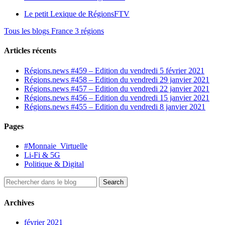
Le petit Lexique de RégionsFTV
Tous les blogs France 3 régions
Articles récents
Régions.news #459 – Edition du vendredi 5 février 2021
Régions.news #458 – Edition du vendredi 29 janvier 2021
Régions.news #457 – Edition du vendredi 22 janvier 2021
Régions.news #456 – Edition du vendredi 15 janvier 2021
Régions.news #455 – Edition du vendredi 8 janvier 2021
Pages
#Monnaie_Virtuelle
Li-Fi & 5G
Politique & Digital
Archives
février 2021