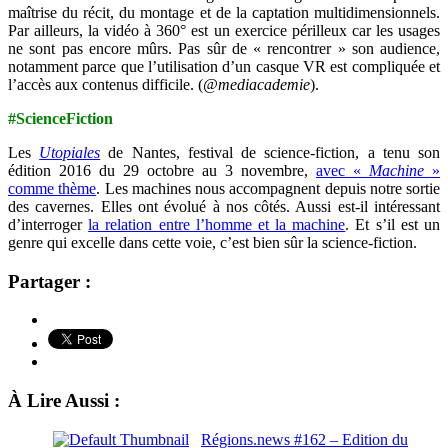
maîtrise du récit, du montage et de la captation multidimensionnels.
Par ailleurs, la vidéo à 360° est un exercice périlleux car les usages
ne sont pas encore mûrs. Pas sûr de « rencontrer » son audience,
notamment parce que l’utilisation d’un casque VR est compliquée et
l’accès aux contenus difficile. (
@mediacademie
).
#ScienceFiction
Les
Utopiales
de Nantes, festival de science-fiction, a tenu son
édition 2016 du 29 octobre au 3 novembre,
avec «
Machine
»
comme thème
. Les machines nous accompagnent depuis notre sortie
des cavernes. Elles ont évolué à nos côtés. Aussi est-il intéressant
d’interroger
la relation entre l’homme et la machine
. Et s’il est un
genre qui excelle dans cette voie, c’est bien sûr la science-fiction.
Partager :
À Lire Aussi :
Régions.news #162 – Edition du