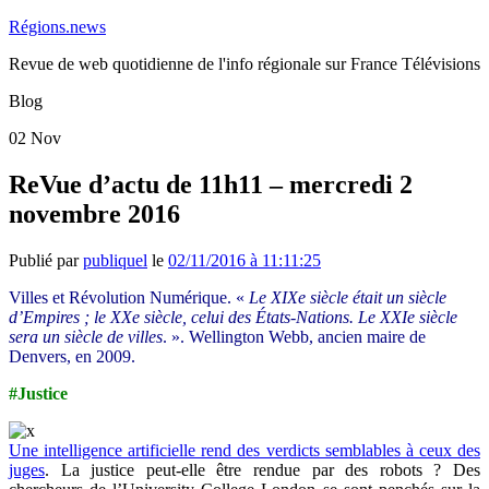
Régions.news
Revue de web quotidienne de l'info régionale sur France Télévisions
Blog
02
Nov
ReVue d’actu de 11h11 – mercredi 2
novembre 2016
Publié par
publiquel
le
02/11/2016 à 11:11:25
Villes et Révolution Numérique. «
Le XIXe siècle était un siècle
d’Empires ; le XXe siècle, celui des États-Nations. Le XXIe siècle
sera un siècle de villes
. ». Wellington Webb, ancien maire de
Denvers, en 2009.
#Justice
Une intelligence artificielle rend des verdicts semblables à ceux des
juges
.
La justice peut-elle être rendue par des robots ? Des