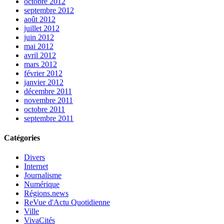
octobre 2012
septembre 2012
août 2012
juillet 2012
juin 2012
mai 2012
avril 2012
mars 2012
février 2012
janvier 2012
décembre 2011
novembre 2011
octobre 2011
septembre 2011
Catégories
Divers
Internet
Journalisme
Numérique
Régions.news
ReVue d'Actu Quotidienne
Ville
VivaCités