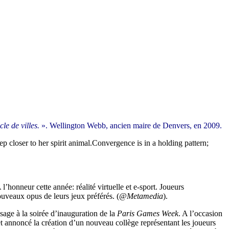
le de villes.
». Wellington Webb, ancien maire de Denvers, en 2009.
ep closer to her spirit animal.Convergence is in a holding pattern;
’honneur cette année: réalité virtuelle et e-sport. Joueurs
ouveaux opus de leurs jeux préférés. (
@Metamedia
).
sage à la soirée d’inauguration de la
Paris Games Week
. A l’occasion
et annoncé la création d’un nouveau collège représentant les joueurs