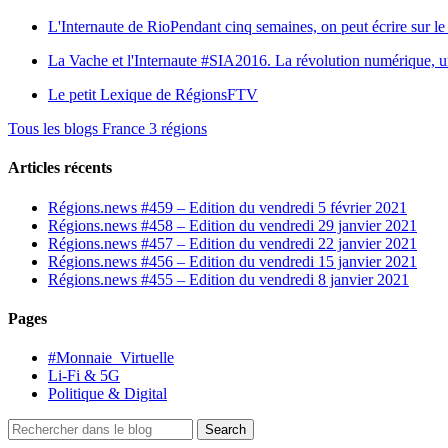
L'Internaute de Rio
Pendant cinq semaines, on peut écrire sur le 
La Vache et l'Internaute
#SIA2016. La révolution numérique, une 
Le petit Lexique de RégionsFTV
Tous les blogs France 3 régions
Articles récents
Régions.news #459 – Edition du vendredi 5 février 2021
Régions.news #458 – Edition du vendredi 29 janvier 2021
Régions.news #457 – Edition du vendredi 22 janvier 2021
Régions.news #456 – Edition du vendredi 15 janvier 2021
Régions.news #455 – Edition du vendredi 8 janvier 2021
Pages
#Monnaie_Virtuelle
Li-Fi & 5G
Politique & Digital