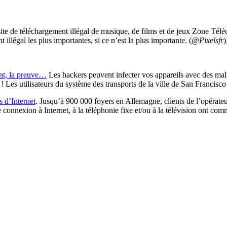
site de téléchargement illégal de musique, de films et de jeux Zone Té
 illégal les plus importantes, si ce n’est la plus importante. (
@Pixelsfr
)
ent, la preuve…
Les hackers peuvent infecter vos appareils avec des mal
 Les utilisateurs du système des transports de la ville de San Francisco e
 d’Internet
. Jusqu’à 900 000 foyers en Allemagne, clients de l’opérate
de connexion à Internet, à la téléphonie fixe et/ou à la télévision ont 