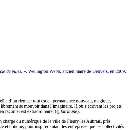
le de villes.
». Wellington Webb, ancien maire de Denvers, en 2009.
veille d’un rien car tout est en permanence nouveau, magique,
 librement se mouvoir dans l’imaginaire, là où s’écrivent les projets
n raconter est extraordinaire. (
@latribune
).
en charge du numérique de la ville de Fleury-les Aubrais, près
e et critique, pour inspirer autant les entreprises que les collectivités