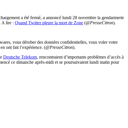
léchargement a été fermé, a annoncé lundi 28 novembre la gendarmerie
. A lire :
Quand Twitter pleure la mort de Zone
(
@PresseCitron
).
wares, vous dérober des données confidentielles, vous voler votre
n ont fait l’expérience. (
@PresseCitron
).
ur
Deutsche Telekom
, rencontraient d’importants problèmes d’accès à
commencé ce dimanche après-midi et se poursuivaient lundi matin pour