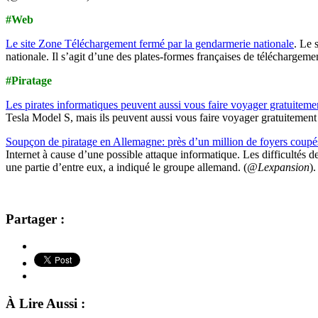
#Web
Le site Zone Téléchargement fermé par la gendarmerie nationale
. Le 
nationale. Il s’agit d’une des plates-formes françaises de téléchargement
#Piratage
Les pirates informatiques peuvent aussi vous faire voyager gratuitem
Tesla Model S, mais ils peuvent aussi vous faire voyager gratuitement !
Soupçon de piratage en Allemagne: près d’un million de foyers coupés
Internet à cause d’une possible attaque informatique. Les difficultés 
une partie d’entre eux, a indiqué le groupe allemand. (
@Lexpansion
).
Partager :
À Lire Aussi :