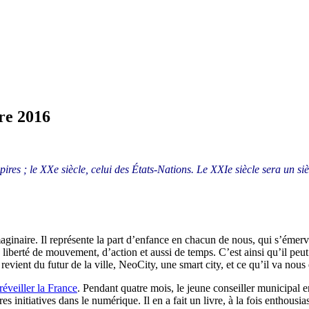
re 2016
ires ; le XXe siècle, celui des États-Nations. Le XXIe siècle sera un sièc
ginaire. Il représente la part d’enfance en chacun de nous, qui s’émer
 liberté de mouvement, d’action et aussi de temps. C’est ainsi qu’il peut
vient du futur de la ville, NeoCity, une smart city, et ce qu’il va nous e
éveiller la France
. Pendant quatre mois, le jeune conseiller municipal 
initiatives dans le numérique. Il en a fait un livre, à la fois enthousiast