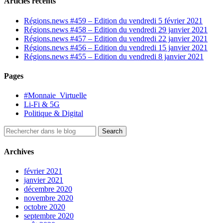
Articles récents
Régions.news #459 – Edition du vendredi 5 février 2021
Régions.news #458 – Edition du vendredi 29 janvier 2021
Régions.news #457 – Edition du vendredi 22 janvier 2021
Régions.news #456 – Edition du vendredi 15 janvier 2021
Régions.news #455 – Edition du vendredi 8 janvier 2021
Pages
#Monnaie_Virtuelle
Li-Fi & 5G
Politique & Digital
Archives
février 2021
janvier 2021
décembre 2020
novembre 2020
octobre 2020
septembre 2020