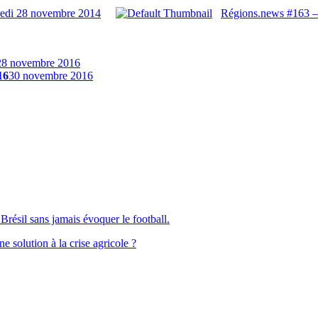
redi 28 novembre 2014
Régions.news #163 –
28 novembre 2016
16
30 novembre 2016
Brésil sans jamais évoquer le football.
solution à la crise agricole ?