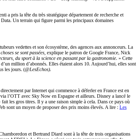
nti a pris la tête du très stratégique département de recherche et
g Data. Un terrain qui figure parmi les principaux domaines
outubeurs vedettes et son écosystème, des agences aux annonceurs. La
 choses se sont passées,
explique le patron de Google France, Nick
cteurs, du sport à la science en passant par la gastronomie.
» Cette
 d’un million d’abonnés. Elles étaient alors 10. Aujourd’hui, elles sont
 les jours. (
@LesEchos).
 directement par Internet qui commence à déferler en France est en
via l’OTT avec Sky Now en Espagne et ailleurs. Disney a lancé le
 fait les gros titres. Il y a une raison simple à cela. Dans ce pays où
es Web sont un moyen de proposer des prix moins élevés. A lire :
Les
amboredon et Bertrand Diard sont à la tête de trois organisations