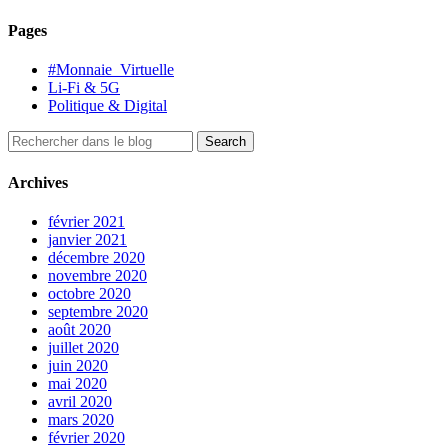
Pages
#Monnaie_Virtuelle
Li-Fi & 5G
Politique & Digital
Archives
février 2021
janvier 2021
décembre 2020
novembre 2020
octobre 2020
septembre 2020
août 2020
juillet 2020
juin 2020
mai 2020
avril 2020
mars 2020
février 2020