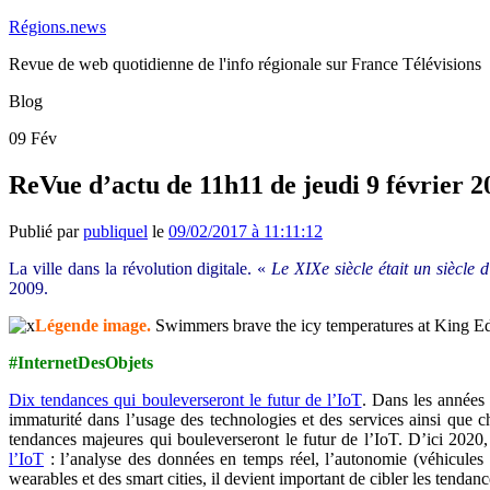
Régions.news
Revue de web quotidienne de l'info régionale sur France Télévisions
Blog
09
Fév
ReVue d’actu de 11h11 de jeudi 9 février 2
Publié par
publiquel
le
09/02/2017 à 11:11:12
La ville dans la révolution digitale. «
Le XIXe siècle était un siècle d
2009.
Légende image.
Swimmers brave the icy temperatures at King 
#InternetDesObjets
Dix tendances qui bouleverseront le futur de l’IoT
. Dans les années 
immaturité dans l’usage des technologies et des services ainsi que c
tendances majeures qui bouleverseront le futur de l’IoT. D’ici 2020
l’IoT
: l’analyse des données en temps réel, l’autonomie (véhicules i
wearables et des smart cities, il devient important de cibler les tendanc