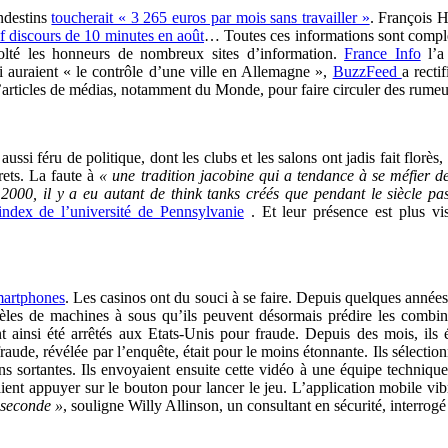
ndestins
toucherait « 3 265 euros par mois sans travailler »
. François 
f discours de 10 minutes en août
… Toutes ces informations sont complè
olté les honneurs de nombreux sites d’information.
France Info
l’a
i auraient « le contrôle d’une ville en Allemagne »,
BuzzFeed
a rect
’articles de médias, notamment du Monde, pour faire circuler des rumeur
ussi féru de politique, dont les clubs et les salons ont jadis fait florès,
rets. La faute à
« une tradition jacobine qui a tendance à se méfier d
2000, il y a eu autant de think tanks créés que pendant le siècle pas
’index de l’université de Pennsylvanie
. Et leur présence est plus vi
martphones
.
Les casinos ont du souci à se faire. Depuis quelques années
les de machines à sous qu’ils peuvent désormais prédire les combinais
ainsi été arrêtés aux Etats-Unis pour fraude. Depuis des mois, ils 
raude, révélée par l’enquête, était pour le moins étonnante. Ils sélect
sortantes. Ils envoyaient ensuite cette vidéo à une équipe technique b
evaient appuyer sur le bouton pour lancer le jeu. L’application mobile 
 seconde »
, souligne Willy Allinson, un consultant en sécurité, interrogé