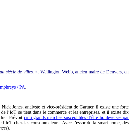
n siècle de villes.
». Wellington Webb, ancien maire de Denvers, en
mphreys / PA
.
 Nick Jones, analyste et vice-président de Gartner, il existe une forte
 l’IoT se tient dans le commerce et les entreprises, et il existe dix
 Inc. Prévoit
cinq grands marchés susceptibles d’être bouleversés par
e de l’IoT chez les consommateurs. Avec l’essor de la smart home, des
ness
).