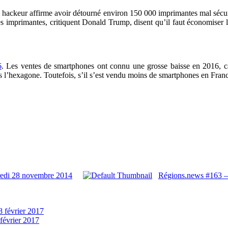
 hackeur affirme avoir détourné environ 150 000 imprimantes mal sécuri
imprimantes, critiquent Donald Trump, disent qu’il faut économiser l’en
6
.
Les ventes de smartphones ont connu une grosse baisse en 2016, car
ns l’hexagone. Toutefois, s’il s’est vendu moins de smartphones en Franc
redi 28 novembre 2014
Régions.news #163 –
8 février 2017
février 2017