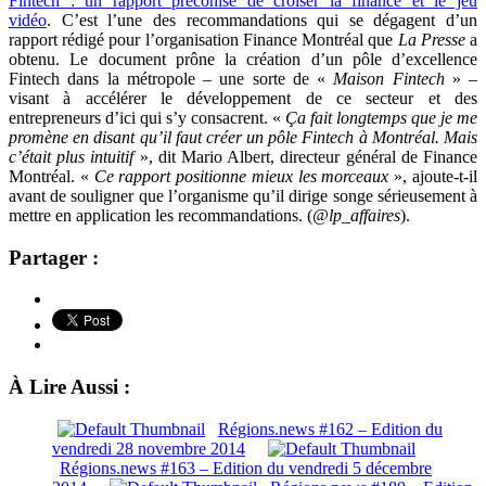
Fintech : un rapport préconise de croiser la finance et le jeu
vidéo
. C’est l’une des recommandations qui se dégagent d’un
rapport rédigé pour l’organisation Finance Montréal que
La Presse
a
obtenu. Le document prône la création d’un pôle d’excellence
Fintech dans la métropole – une sorte de «
Maison Fintech
» –
visant à accélérer le développement de ce secteur et des
entrepreneurs d’ici qui s’y consacrent. «
Ça fait longtemps que je me
promène en disant qu’il faut créer un pôle Fintech à Montréal. Mais
c’était plus intuitif
», dit Mario Albert, directeur général de Finance
Montréal. «
Ce rapport positionne mieux les morceaux
», ajoute-t-il
avant de souligner que l’organisme qu’il dirige songe sérieusement à
mettre en application les recommandations. (
@lp_affaires
).
Partager :
À Lire Aussi :
Régions.news #162 – Edition du
vendredi 28 novembre 2014
Régions.news #163 – Edition du vendredi 5 décembre