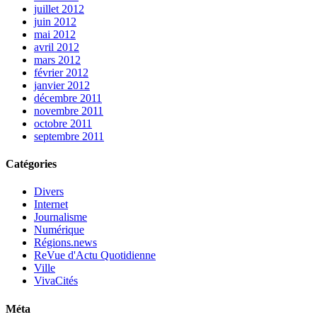
juillet 2012
juin 2012
mai 2012
avril 2012
mars 2012
février 2012
janvier 2012
décembre 2011
novembre 2011
octobre 2011
septembre 2011
Catégories
Divers
Internet
Journalisme
Numérique
Régions.news
ReVue d'Actu Quotidienne
Ville
VivaCités
Méta