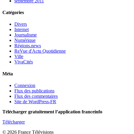
septembre 2011
Catégories
Divers
Internet
Journalisme
Numérique
Régions.news
ReVue d'Actu Quotidienne
Ville
VivaCités
Méta
Connexion
Flux des publications
Flux des commentaires
Site de WordPress-FR
Télécharger gratuitement l’application franceinfo
Télécharger
© 2026 France Télévisions