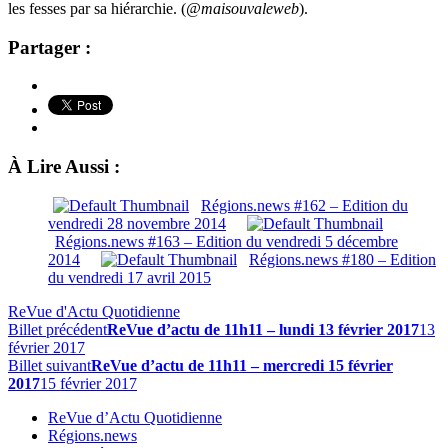
les fesses par sa hiérarchie. (
@maisouvaleweb
).
Partager :
À Lire Aussi :
Régions.news #162 – Edition du
vendredi 28 novembre 2014
Régions.news #163 – Edition du vendredi 5 décembre
2014
Régions.news #180 – Edition
du vendredi 17 avril 2015
ReVue d'Actu Quotidienne
Billet précédent
ReVue d’actu de 11h11 – lundi 13 février 2017
13
février 2017
Billet suivant
ReVue d’actu de 11h11 – mercredi 15 février
2017
15 février 2017
ReVue d’Actu Quotidienne
Régions.news