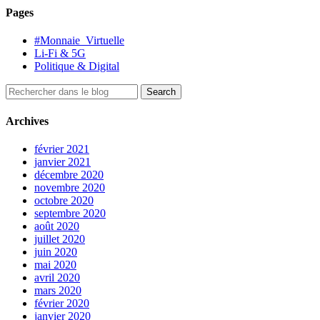
Pages
#Monnaie_Virtuelle
Li-Fi & 5G
Politique & Digital
Archives
février 2021
janvier 2021
décembre 2020
novembre 2020
octobre 2020
septembre 2020
août 2020
juillet 2020
juin 2020
mai 2020
avril 2020
mars 2020
février 2020
janvier 2020