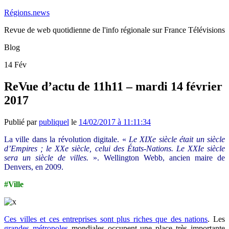
Régions.news
Revue de web quotidienne de l'info régionale sur France Télévisions
Blog
14
Fév
ReVue d’actu de 11h11 – mardi 14 février
2017
Publié par
publiquel
le
14/02/2017 à 11:11:34
La ville dans la révolution digitale. «
Le XIXe siècle était un siècle
d’Empires ; le XXe siècle, celui des États-Nations. Le XXIe siècle
sera un siècle de villes.
». Wellington Webb, ancien maire de
Denvers, en 2009.
#Ville
Ces villes et ces entreprises sont plus riches que des nations
. Les
grandes métropoles
mondiales occupent une place très importante