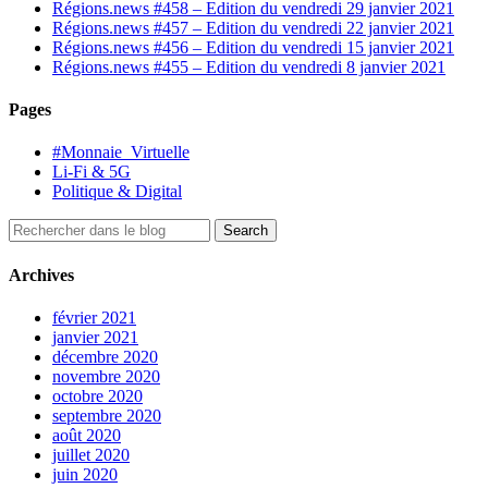
Régions.news #458 – Edition du vendredi 29 janvier 2021
Régions.news #457 – Edition du vendredi 22 janvier 2021
Régions.news #456 – Edition du vendredi 15 janvier 2021
Régions.news #455 – Edition du vendredi 8 janvier 2021
Pages
#Monnaie_Virtuelle
Li-Fi & 5G
Politique & Digital
Archives
février 2021
janvier 2021
décembre 2020
novembre 2020
octobre 2020
septembre 2020
août 2020
juillet 2020
juin 2020