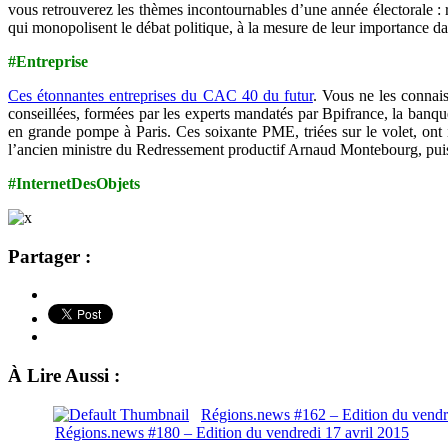
vous retrouverez les thèmes incontournables d’une année électorale : r
qui monopolisent le débat politique, à la mesure de leur importance da
#Entreprise
Ces étonnantes entreprises du CAC 40 du futur
. Vous ne les connai
conseillées, formées par les experts mandatés par Bpifrance, la banq
en grande pompe à Paris. Ces soixante PME, triées sur le volet, ont
l’ancien ministre du Redressement productif Arnaud Montebourg, puis 
#InternetDesObjets
Partager :
À Lire Aussi :
Régions.news #162 – Edition du vend
Régions.news #180 – Edition du vendredi 17 avril 2015