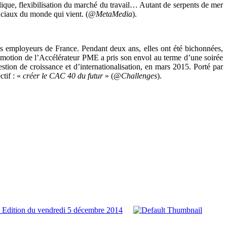
blique, flexibilisation du marché du travail… Autant de serpents de mer
ruciaux du monde qui vient. (
@MetaMedia
).
nds employeurs de France. Pendant deux ans, elles ont été bichonnées,
romotion de l’Accélérateur PME a pris son envol au terme d’une soirée
ion de croissance et d’internationalisation, en mars 2015. Porté par
tif : «
créer le CAC 40 du futur
» (
@Challenges
).
 Edition du vendredi 5 décembre 2014