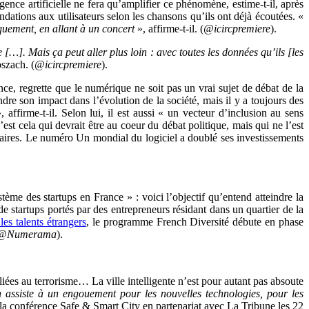
ence artificielle ne fera qu’amplifier ce phénomène, estime-t-il, après
ndations aux utilisateurs selon les chansons qu’ils ont déjà écoutées. «
uement, en allant à un concert
», affirme-t-il. (
@icircpremiere
).
[…]. Mais ça peut aller plus loin : avec toutes les données qu’ils [les
szach. (
@icircpremiere
).
ce, regrette que le numérique ne soit pas un vrai sujet de débat de la
re son impact dans l’évolution de la société, mais il y a toujours des
ffirme-t-il. Selon lui, il est aussi « un vecteur d’inclusion au sens
st cela qui devrait être au coeur du débat politique, mais qui ne l’est
naires. Le numéro Un mondial du logiciel a doublé ses investissements
stème des startups en France » : voici l’objectif qu’entend atteindre la
 de startups portés par des entrepreneurs résidant dans un quartier de la
les talents étrangers
, le programme French Diversité débute en phase
@Numerama
).
 liées au terrorisme… La ville intelligente n’est pour autant pas absoute
 assiste à un engouement pour les nouvelles technologies, pour les
la conférence Safe & Smart City en partenariat avec La Tribune les 22