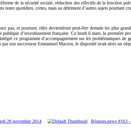
éforme de la sécurité sociale, réduction des effectifs de la fonction pu
ns notre quotidien, certes, mais au détriment d’autres sujets pourtant c
ssez pas, et pourtant, elles deviendront peut-être demain les plus gra
ue publique d’investissement française. Ce lundi 6 mars, la première p
 intégré ce programme d’accompagnement sur les problématiques de gest
par son successeur Emmanuel Macron, le dispositif avait alors un objec
redi 28 novembre 2014
Régions.news #163 –