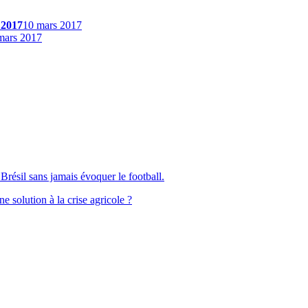
 2017
10 mars 2017
mars 2017
Brésil sans jamais évoquer le football.
solution à la crise agricole ?