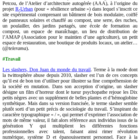
Petcou, de l’Atelier d’architecture autogérée (AAA), à l’origine du
projet
R-Urban
(pour « résilience urbaine ») dans lequel s’inscrit ce
site expérimental comprenant un bâtiment de bois modulaire, coiffé
de panneaux solaires et chauffé au compost, une serre, des ruches,
un poulailler, des jardins partagés, une école de formation au
compost, un espace de maraîchage, un lieu de distribution de
l’AMAP (Association pour le maintien d’une agriculture), un petit
espace de restauration, une boutique de produits locaux, un atelier…
(
@telerama
).
#Travail
Les slashers, Don Juan du monde du travail
. Terme à la mode dont
la twittosphère abuse depuis 2010, slasher est l’un de ces concepts
qu’il est de bon ton d’utiliser pour illustrer sa fine compréhension de
la société en mutation. Dans son acception d’origine, un slasher
désigne un film d’horreur dont le tueur psychopathe rejoue les Dix
petits nègres avec un supplément de belles plantes et d’hémoglobine
synthétique. Mais dans sa version francisée, le terme slasher semble
plutôt sorti d’un petit précis de sociologie du travail. S’inspirant du
caractère typographique « / », qui permet d’exprimer l’association de
mots de même valeur, il fait alors référence aux individus issus de la
génération Y qui multiplient les différentes fonctions
professionnelles avec talent, faisant ainsi rimer révolution
numérique, système D et épanouissement personnel. Face à la