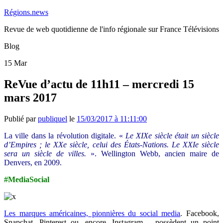
Régions.news
Revue de web quotidienne de l'info régionale sur France Télévisions
Blog
15
Mar
ReVue d’actu de 11h11 – mercredi 15
mars 2017
Publié par
publiquel
le
15/03/2017 à 11:11:00
La ville dans la révolution digitale. «
Le XIXe siècle était un siècle
d’Empires ; le XXe siècle, celui des États-Nations. Le XXIe siècle
sera un siècle de villes.
». Wellington Webb, ancien maire de
Denvers, en 2009.
#MediaSocial
Les marques américaines, pionnières du social media
.
Facebook,
Snapchat, Pinterest ou, encore, Instagram… possèdent un point