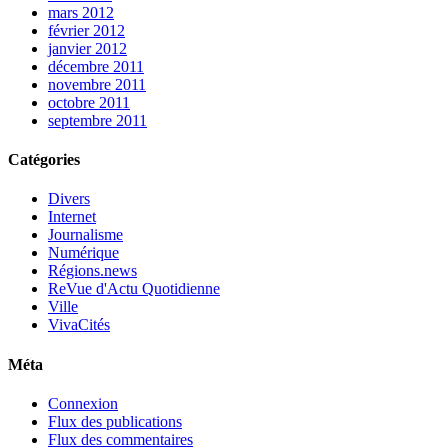
mars 2012
février 2012
janvier 2012
décembre 2011
novembre 2011
octobre 2011
septembre 2011
Catégories
Divers
Internet
Journalisme
Numérique
Régions.news
ReVue d'Actu Quotidienne
Ville
VivaCités
Méta
Connexion
Flux des publications
Flux des commentaires