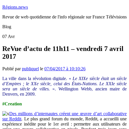
Régions.news
Revue de web quotidienne de l'info régionale sur France Télévisions
Blog
07
Avr
ReVue d’actu de 11h11 – vendredi 7 avril
2017
Publié par
publiquel
le
07/04/2017 à 10:10:26
La ville dans la révolution digitale. «
Le XIXe siècle était un siècle
d’Empires ; le XXe siècle, celui des États-Nations. Le XXIe siècle
sera un siècle de villes.
». Wellington Webb, ancien maire de
Denvers, en 2009.
#Creation
Des millions d’internautes créent une œuvre d’art collaborative
sur Reddit
. Le plus grand forum du monde, Reddit, a accueilli une
expérience inédite pour le 1er avril : permettre aux utilisateurs de