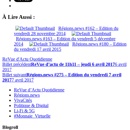
À Lire Aussi :
Régions.news #162 – Edition du
vendredi 28 novembre 2014
Régions.news #163 – Edition du vendredi 5 décembre
2014
Régions.news #180 – Edition
du vendredi 17 avril 2015
ReVue d'Actu Quotidienne
Billet précédent
ReVue d’actu de 11h11 – jeudi 6 avril 2017
6 avril
2017
Billet suivant
Régions.news #275 – Edition du vendredi 7 avril
2017
7 avril 2017
ReVue d’Actu Quotidienne
Régions.news
VivaCités
Politique & Digital
Li-Fi & 5G
#Monnaie_Virtuelle
Blogroll