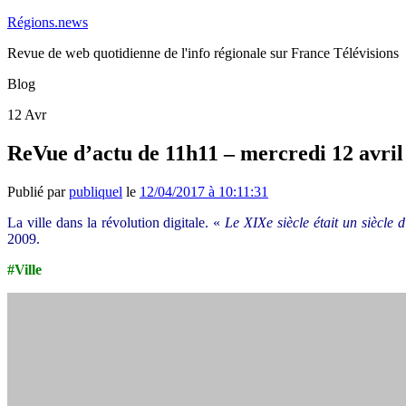
Régions.news
Revue de web quotidienne de l'info régionale sur France Télévisions
Blog
12
Avr
ReVue d’actu de 11h11 – mercredi 12 avril
Publié par
publiquel
le
12/04/2017 à 10:11:31
La ville dans la révolution digitale. «
Le XIXe siècle était un siècle d
2009.
#Ville