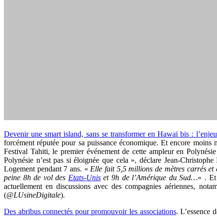
Devenir une smart island, sans se transformer en Hawaï bis : l’enjeu
forcément réputée pour sa puissance économique. Et encore moins numér
Festival Tahiti, le premier événement de cette ampleur en Polynésie f
Polynésie n’est pas si éloignée que cela », déclare Jean-Christoph
Logement pendant 7 ans. «
Elle fait 5,5 millions de mètres carrés e
peine 8h de vol des
Etats-Unis
et 9h de l’Amérique du Sud…
« .
Et
actuellement en discussions avec des compagnies aériennes, nota
(
@LUsineDigitale
).
Des abribus connectés pour promouvoir les associations
. L’essence d