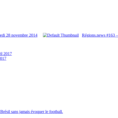
redi 28 novembre 2014
Régions.news #163 –
ril 2017
2017
Brésil sans jamais évoquer le football.