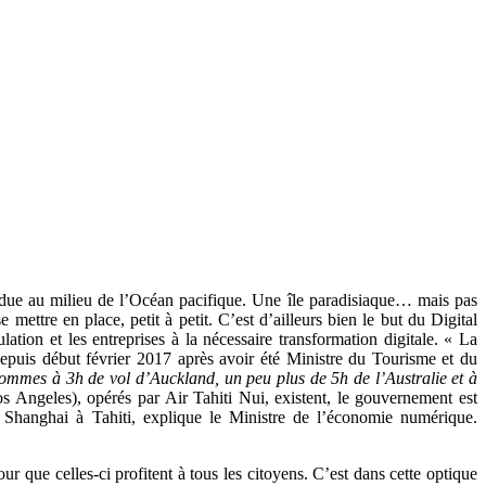
erdue au milieu de l’Océan pacifique. Une île paradisiaque… mais pas
ettre en place, petit à petit. C’est d’ailleurs bien le but du Digital
ation et les entreprises à la nécessaire transformation digitale. « La
epuis début février 2017 après avoir été Ministre du Tourisme et du
us sommes à 3h de vol d’Auckland, un peu plus de 5h de l’Australie et à
os Angeles), opérés par Air Tahiti Nui, existent, le gouvernement est
Shanghai à Tahiti, explique le Ministre de l’économie numérique.
our que celles-ci profitent à tous les citoyens. C’est dans cette optique