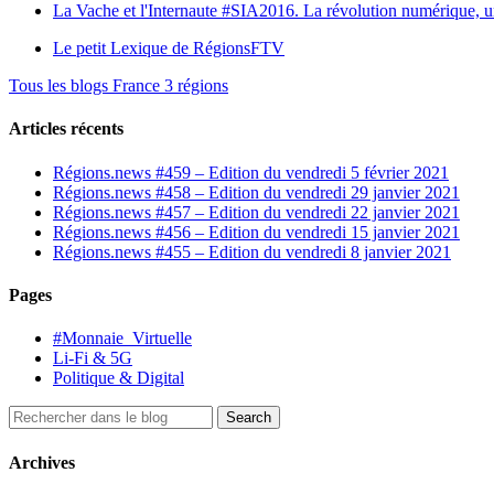
La Vache et l'Internaute
#SIA2016. La révolution numérique, une 
Le petit Lexique de RégionsFTV
Tous les blogs France 3 régions
Articles récents
Régions.news #459 – Edition du vendredi 5 février 2021
Régions.news #458 – Edition du vendredi 29 janvier 2021
Régions.news #457 – Edition du vendredi 22 janvier 2021
Régions.news #456 – Edition du vendredi 15 janvier 2021
Régions.news #455 – Edition du vendredi 8 janvier 2021
Pages
#Monnaie_Virtuelle
Li-Fi & 5G
Politique & Digital
Archives