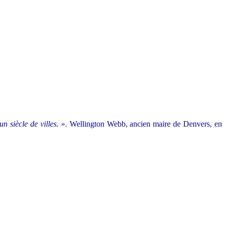
n siècle de villes.
». Wellington Webb, ancien maire de Denvers, en