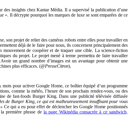
r des insights chez Kantar Média. Il a supervisé la publication d’une
que
». Il décrypte pourquoi les marques de luxe se sont emparées de ce
, son projet de relier des caméras robots entre elles pour travailler en
mettent déjà de le faire pour nous, ils concernent principalement des
 en mouvement de coopérer et de traquer une cible. La science-fiction
tiques du projet. Le projet mené à terme permettra de faire travailler
e. Avoir un grand nombre d’images est un avantage pour obtenir une
hines plus efficaces. (
@PresseCitron
).
eux mots pour activer Google Home, ce boîtier équipé d’un programme
uestions, comme la météo, l’heure de son prochain rendez-vous, ou des
ne de fast-foods Burger King. Dans une publicité télévisée diffusée
des de Burger King, ce qui est malheureusement insuffisant pour vous
? »
Ce qui a eu pour effet de déclencher les Google Home positionnés
 la première phrase de
la page Wikipédia consacrée à ce sandwich
.