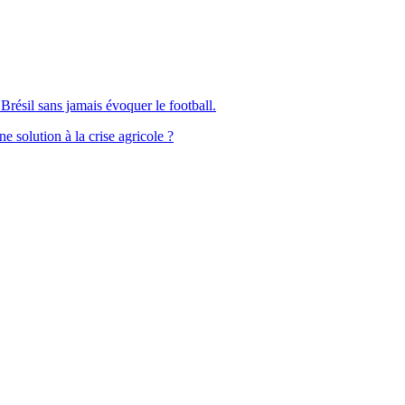
Brésil sans jamais évoquer le football.
solution à la crise agricole ?