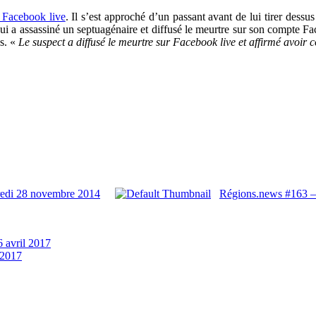
 Facebook live
. Il s’est approché d’un passant avant de lui tirer dessus
 a assassiné un septuagénaire et diffusé le meurtre sur son compte Fac
s. «
Le suspect a diffusé le meurtre sur Facebook live et affirmé avoir c
redi 28 novembre 2014
Régions.news #163 –
6 avril 2017
 2017