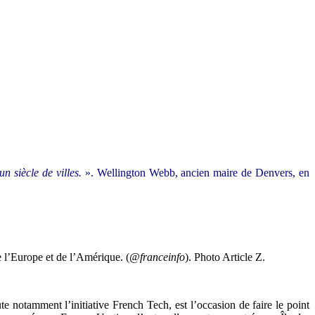
n siècle de villes.
». Wellington Webb, ancien maire de Denvers, en
e l’Europe et de l’Amérique. (
@franceinfo
). Photo Article Z.
 notamment l’initiative French Tech, est l’occasion de faire le point