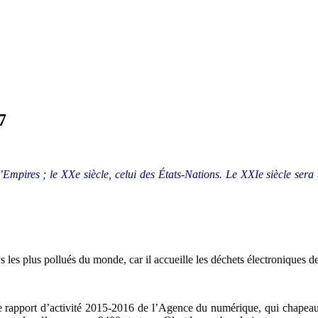
7
’Empires ; le XXe siècle, celui des États-Nations. Le XXIe siècle sera u
les plus pollués du monde, car il accueille les déchets électroniques d
e rapport d’activité 2015-2016 de l’Agence du numérique, qui chapeaute