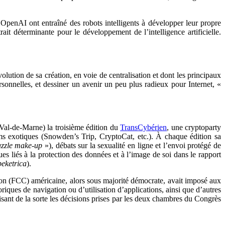
 OpenAI ont entraîné des robots intelligents à développer leur propre
it déterminante pour le développement de l’intelligence artificielle.
ution de sa création, en voie de centralisation et dont les principaux
onnelles, et dessiner un avenir un peu plus radieux pour Internet, «
(Val-de-Marne) la troisième édition du
TransCybérien
, une cryptoparty
ms exotiques (Snowden’s Trip, CryptoCat, etc.). À chaque édition sa
zzle make-up
»), débats sur la sexualité en ligne et l’envoi protégé de
es liés à la protection des données et à l’image de soi dans le rapport
eketrica
).
n (FCC) américaine, alors sous majorité démocrate, avait imposé aux
oriques de navigation ou d’utilisation d’applications, ainsi que d’autres
lisant de la sorte les décisions prises par les deux chambres du Congrès