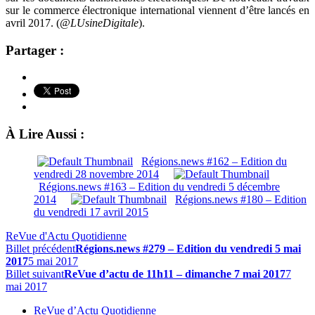
sur le commerce électronique international viennent d’être lancés en
avril 2017. (
@LUsineDigitale
).
Partager :
À Lire Aussi :
Régions.news #162 – Edition du
vendredi 28 novembre 2014
Régions.news #163 – Edition du vendredi 5 décembre
2014
Régions.news #180 – Edition
du vendredi 17 avril 2015
ReVue d'Actu Quotidienne
Billet précédent
Régions.news #279 – Edition du vendredi 5 mai
2017
5 mai 2017
Billet suivant
ReVue d’actu de 11h11 – dimanche 7 mai 2017
7
mai 2017
ReVue d’Actu Quotidienne