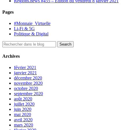
Régions.news #455 – Edition du vendredi 8 janvier 2021
Pages
#Monnaie_Virtuelle
Li-Fi & 5G
Politique & Digital
Archives
février 2021
janvier 2021
décembre 2020
novembre 2020
octobre 2020
septembre 2020
août 2020
juillet 2020
juin 2020
mai 2020
avril 2020
mars 2020