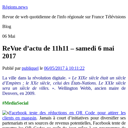
Régions.news
Revue de web quotidienne de l'info régionale sur France Télévisions
Blog
06
Mai
ReVue d’actu de 11h11 – samedi 6 mai
2017
Publié par
publiquel
le
06/05/2017 à 10:11:22
La ville dans la révolution digitale. «
Le XIXe siècle était un siècle
d’Empires ; le XXe siècle, celui des États-Nations. Le XXIe siècle
sera un siècle de villes.
». Wellington Webb, ancien maire de
Denvers, en 2009.
#MediaSocial
Facebook teste des réductions en QR Code pour attirer les
clients en magasin
. Jamais à court d’initiatives pour diversifier ses
partenariats et ses sources de revenus potentielles, Facebook tente de