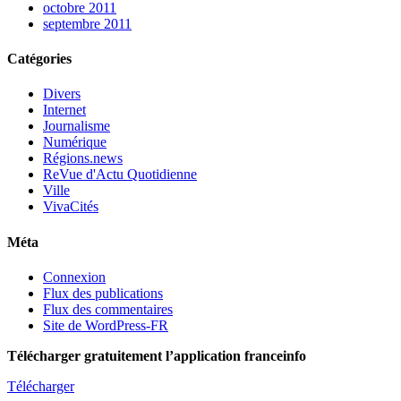
octobre 2011
septembre 2011
Catégories
Divers
Internet
Journalisme
Numérique
Régions.news
ReVue d'Actu Quotidienne
Ville
VivaCités
Méta
Connexion
Flux des publications
Flux des commentaires
Site de WordPress-FR
Télécharger gratuitement l’application franceinfo
Télécharger