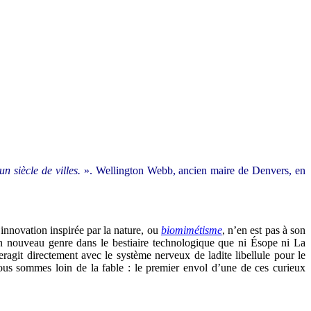
n siècle de villes.
». Wellington Webb, ancien maire de Denvers, en
innovation inspirée par la nature, ou
biomimétisme
, n’en est pas à son
un nouveau genre dans le bestiaire technologique que ni Ésope ni La
teragit directement avec le système nerveux de ladite libellule pour le
nous sommes loin de la fable : le premier envol d’une de ces curieux