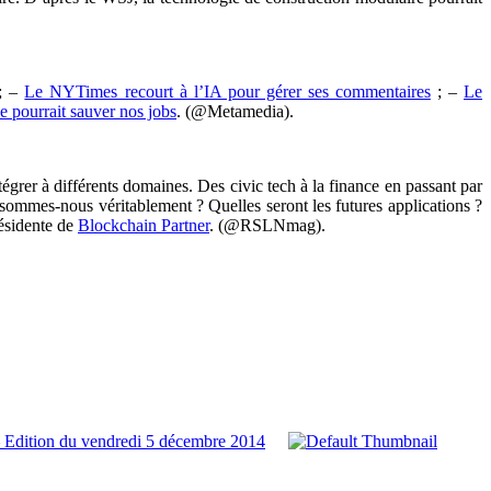
; –
Le NYTimes recourt à l’IA pour gérer ses commentaires
; –
Le
e pourrait sauver nos jobs
. (@Metamedia).
grer à différents domaines. Des civic tech à la finance en passant par
 sommes-nous véritablement ? Quelles seront les futures applications ?
résidente de
Blockchain Partner
. (@RSLNmag).
 Edition du vendredi 5 décembre 2014