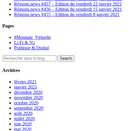
Régions.news #457 – Edition du vendredi 22 janvier 2021
Régions.news #456 – Edition du vendredi 15 janvier 2021
Régions.news #455 – Edition du vendredi 8 janvier 2021
Pages
#Monnaie_Virtuelle
Li-Fi & 5G
Politique & Digital
Archives
février 2021
janvier 2021
décembre 2020
novembre 2020
octobre 2020
septembre 2020
août 2020
juillet 2020
juin 2020
mai 2020