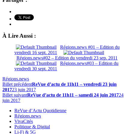
À Lire Aussi :
Régions.news #01 – Edition du
vendredi 16 sept. 2011
Régions.news#02 – Edition du vendredi 23 sep. 2011
Régions.news#03 – Edition du
vendredi 30 sept. 2011
Régions.news
Billet précédent
ReVue d’actu de 11h11 – vendredi 23 juin
2017
23 juin 2017
Billet suivant
ReVue d’actu de 11h11 – samedi 24 juin 2017
24
juin 2017
ReVue d’Actu Quotidienne
Régions.news
VivaCités
Politique & Digital
Li-Fi & 5G