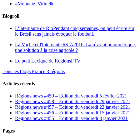
#Monnaie_Virtuelle
Blogroll
L'Internaute de Rio
Pendant cinq semaines, on peut écrire sur
le Brésil sans jamais évoquer le football.
La Vache et l'Internaute
#SIA2016. La révolution numérique,
une solution à la crise agricole ?
Le petit Lexique de RégionsFTV
Tous les blogs France 3 régions
Articles récents
Régions.news #459 – Edition du vendredi 5 février 2021
Régions.news #458 – Edition du vendredi 29 janvier 2021
Régions.news #457 – Edition du vendredi 22 janvier 2021
Régions.news #456 – Edition du vendredi 15 janvier 2021
Régions.news #455 – Edition du vendredi 8 janvier 2021
Pages