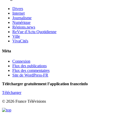
Divers
Internet
Journalisme
Numérique
Régions.news
ReVue d'Actu Quotidienne
Ville
VivaCités
Méta
Connexion
Flux des publications
Flux des commentaires
Site de WordPress-FR
Télécharger gratuitement l’application franceinfo
Télécharger
© 2026 France Télévisions