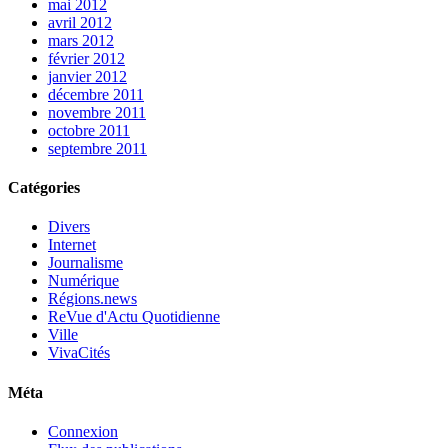
mai 2012
avril 2012
mars 2012
février 2012
janvier 2012
décembre 2011
novembre 2011
octobre 2011
septembre 2011
Catégories
Divers
Internet
Journalisme
Numérique
Régions.news
ReVue d'Actu Quotidienne
Ville
VivaCités
Méta
Connexion