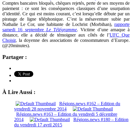
Comptes bancaires bloqués, chèques rejetés, perte de ses moyens de
paiement : ce sont les conséquences classiques d’une usurpation
d’identité. Ce qui est moins courant, c’est lorsqu’elle débute par un
piratage de ligne téléphonique. C’est la mésaventure subie par
Nathalie Le Cor, une habitante de Lochrist (Morbihan),
rapporte
samedi 16 septembre
Le Télégramme
. Victime d’une arnaque à
distance, elle a décidé de témoigner aux côtés de l’
UFC Que
Choisir
, la doyenne des associations de consommateurs d’Europe.
(@20minutes).
Partager :
À Lire Aussi :
Régions.news #162 – Edition du
vendredi 28 novembre 2014
Régions.news #163 – Edition du vendredi 5 décembre
2014
Régions.news #180 – Edition
du vendredi 17 avril 2015