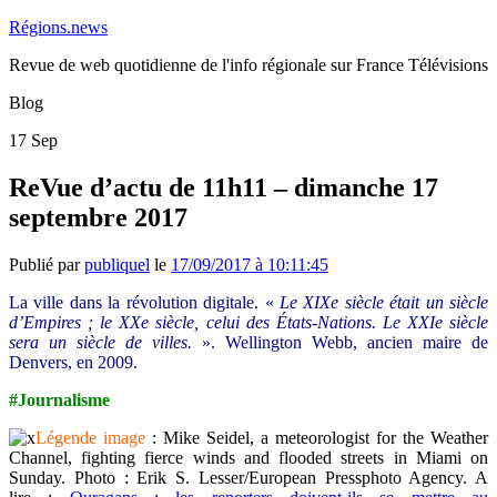
Régions.news
Revue de web quotidienne de l'info régionale sur France Télévisions
Blog
17
Sep
ReVue d’actu de 11h11 – dimanche 17
septembre 2017
Publié par
publiquel
le
17/09/2017 à 10:11:45
La ville dans la révolution digitale. «
Le XIXe siècle était un siècle
d’Empires ; le XXe siècle, celui des États-Nations. Le XXIe siècle
sera un siècle de villes.
». Wellington Webb, ancien maire de
Denvers, en 2009.
#Journalisme
Légende image
: Mike Seidel, a meteorologist for the Weather
Channel, fighting fierce winds and flooded streets in Miami on
Sunday. Photo : Erik S. Lesser/European Pressphoto Agency. A