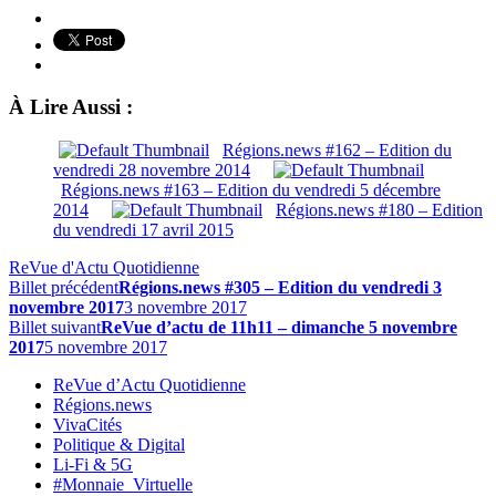
À Lire Aussi :
Régions.news #162 – Edition du
vendredi 28 novembre 2014
Régions.news #163 – Edition du vendredi 5 décembre
2014
Régions.news #180 – Edition
du vendredi 17 avril 2015
ReVue d'Actu Quotidienne
Billet précédent
Régions.news #305 – Edition du vendredi 3
novembre 2017
3 novembre 2017
Billet suivant
ReVue d’actu de 11h11 – dimanche 5 novembre
2017
5 novembre 2017
ReVue d’Actu Quotidienne
Régions.news
VivaCités
Politique & Digital
Li-Fi & 5G
#Monnaie_Virtuelle