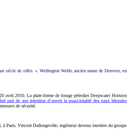
n siècle de villes.
». Wellington Webb, ancien maire de Denvers, en
e 20 avril 2010. La plate-forme de forage pétrolier Deepwater Horizon
it part de son intention d’ouvrir la quasi-totalité des eaux littorales
 mesures de sécurité.
d, à Paris. Vincent Dallongeville, ingénieur devenu membre du groupe