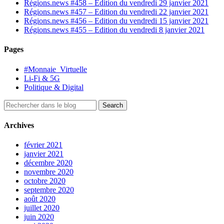
Régions.news #458 – Edition du vendredi 29 janvier 2021
Régions.news #457 – Edition du vendredi 22 janvier 2021
Régions.news #456 – Edition du vendredi 15 janvier 2021
Régions.news #455 – Edition du vendredi 8 janvier 2021
Pages
#Monnaie_Virtuelle
Li-Fi & 5G
Politique & Digital
Archives
février 2021
janvier 2021
décembre 2020
novembre 2020
octobre 2020
septembre 2020
août 2020
juillet 2020
juin 2020