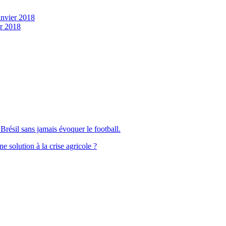
anvier 2018
er 2018
Brésil sans jamais évoquer le football.
solution à la crise agricole ?