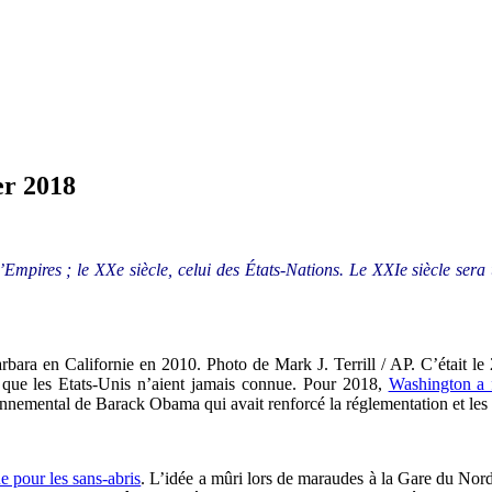
er 2018
’Empires ; le XXe siècle, celui des États-Nations. Le XXIe siècle sera u
rbara en Californie en 2010. Photo de Mark J. Terrill / AP. C’était l
 que les Etats-Unis n’aient jamais connue. Pour 2018,
Washington a fa
ironnemental de Barack Obama qui avait renforcé la réglementation et les
e pour les sans-abris
. L’idée a mûri lors de maraudes à la Gare du Nor