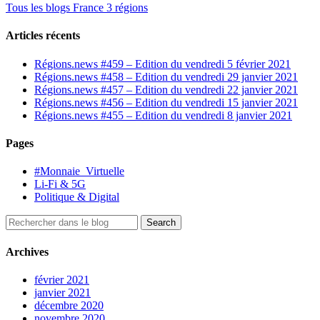
Tous les blogs France 3 régions
Articles récents
Régions.news #459 – Edition du vendredi 5 février 2021
Régions.news #458 – Edition du vendredi 29 janvier 2021
Régions.news #457 – Edition du vendredi 22 janvier 2021
Régions.news #456 – Edition du vendredi 15 janvier 2021
Régions.news #455 – Edition du vendredi 8 janvier 2021
Pages
#Monnaie_Virtuelle
Li-Fi & 5G
Politique & Digital
Archives
février 2021
janvier 2021
décembre 2020
novembre 2020