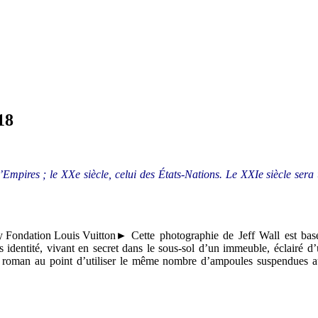
18
’Empires ; le XXe siècle, celui des États-Nations. Le XXIe siècle sera u
► Cette photographie de Jeff Wall est bas
 identité, vivant en secret dans le sous-sol d’un immeuble, éclairé 
 ro
man au point d’utiliser le même nombre d’ampoules suspendues 