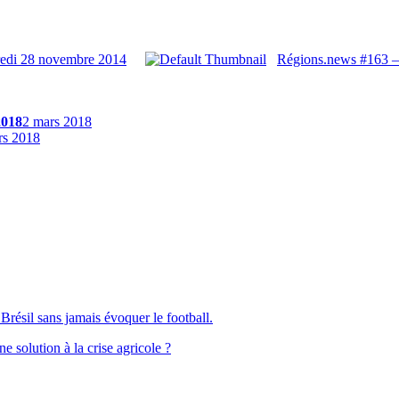
redi 28 novembre 2014
Régions.news #163 –
2018
2 mars 2018
rs 2018
Brésil sans jamais évoquer le football.
solution à la crise agricole ?