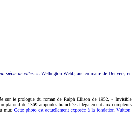
n siècle de villes.
». Wellington Webb, ancien maire de Denvers, en
ée sur le prologue du roman de Ralph Ellison de 1952, « Invisible
d’un plafond de 1369 ampoules branchées illégalement aux compteurs
au mur.
Cette photo est actuellement exposée à la fondation Vuitton,