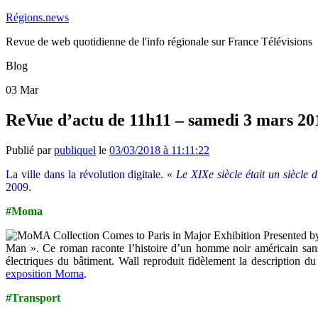
Régions.news
Revue de web quotidienne de l'info régionale sur France Télévisions
Blog
03
Mar
ReVue d’actu de 11h11 – samedi 3 mars 20
Publié par
publiquel
le
03/03/2018 à 11:11:22
La ville dans la révolution digitale. «
Le XIXe siècle était un siècle d
2009.
#Moma
Man ». Ce roman raconte l’histoire d’un homme noir américain sans
électriques du bâtiment. Wall reproduit fidèlement la description du
exposition Moma
.
#Transport