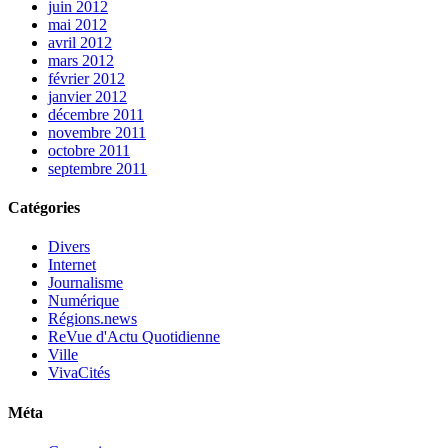
juin 2012
mai 2012
avril 2012
mars 2012
février 2012
janvier 2012
décembre 2011
novembre 2011
octobre 2011
septembre 2011
Catégories
Divers
Internet
Journalisme
Numérique
Régions.news
ReVue d'Actu Quotidienne
Ville
VivaCités
Méta