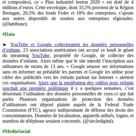
et composites), ce « Plan industriel breton 2020 » est doté de 4
millions d’euros. Cette enveloppe, dont 33,5% provient de la Région
Bretagne, 26,5% des fonds Feder et 18% des entreprises, s’ajoute
aux autres dispositifs de soutien aux entreprises régionales.
(@latribune).
#Data
►
YouTube et Google collecteraient les données personnelles
d’enfants
. 23 associations américaines ont accusé ce lundi le géant
du streaming
YouTube
, propriété de Google, de collecter des
données d’enfants. Alors même que le site interdit l’inscription aux
utilisateurs de moins de 13 ans. « Google amasse ses informations
sans en informer au préalable les parents et Google les utilise pour
cibler des publicités vers les enfants partout sur Internet » alertent
ces organisations.
Alors que la modération des vidéos pour enfants
suscitait une première polémique
il y a quelques semaines, c’est
désormais l’utilisation des données personnelles de ceux-ci qui fait
parler. Plusieurs organisations de protection des données
d’utilisateurs ont déposé plainte auprès de la Federal Trade
Commission (FTC), agence indépendante de défense des droits des
consommateurs. Données de localisation, appareils utilisés, logins, et
numéros de téléphone seraient concernés. (@siecledigital).
#MediaSocial