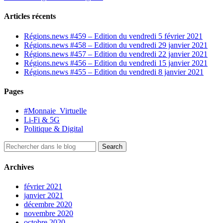
Articles récents
Régions.news #459 – Edition du vendredi 5 février 2021
Régions.news #458 – Edition du vendredi 29 janvier 2021
Régions.news #457 – Edition du vendredi 22 janvier 2021
Régions.news #456 – Edition du vendredi 15 janvier 2021
Régions.news #455 – Edition du vendredi 8 janvier 2021
Pages
#Monnaie_Virtuelle
Li-Fi & 5G
Politique & Digital
Archives
février 2021
janvier 2021
décembre 2020
novembre 2020
octobre 2020