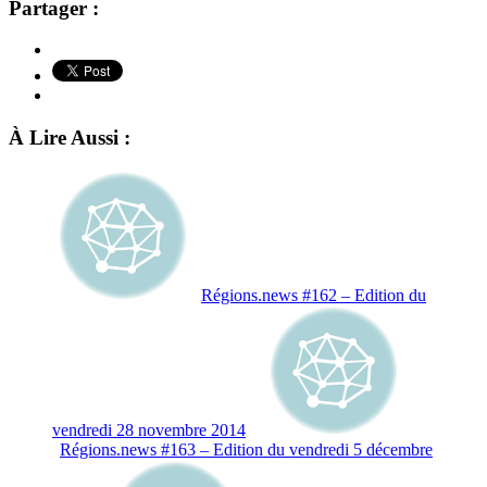
Partager :
À Lire Aussi :
Régions.news #162 – Edition du
vendredi 28 novembre 2014
Régions.news #163 – Edition du vendredi 5 décembre