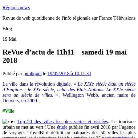
Régions.news
Revue de web quotidienne de l'info régionale sur France Télévisions
Blog
19
Mai
ReVue d’actu de 11h11 – samedi 19 mai
2018
Publié par
publiquel
le
19/05/2018 à 10:11:33
La ville dans la révolution digitale. «
Le XIXe siècle était un siècle
d’Empires ; le XXe siècle, celui des États-Nations. Le XXIe siècle
sera un siècle de villes.
». Wellington Webb, ancien maire de
Denvers, en 2009.
#Ville
►
Top 50 des villes les plus vertes et visitées
. Le tourisme
urbain se met au vert ! Une
étude
publiée fin avril 2018 par l’agence
de voyages TravelBird définit un palmarès des 50 villes les plus