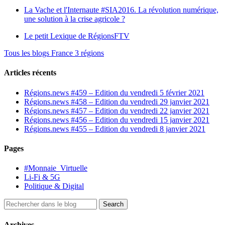
La Vache et l'Internaute
#SIA2016. La révolution numérique,
une solution à la crise agricole ?
Le petit Lexique de RégionsFTV
Tous les blogs France 3 régions
Articles récents
Régions.news #459 – Edition du vendredi 5 février 2021
Régions.news #458 – Edition du vendredi 29 janvier 2021
Régions.news #457 – Edition du vendredi 22 janvier 2021
Régions.news #456 – Edition du vendredi 15 janvier 2021
Régions.news #455 – Edition du vendredi 8 janvier 2021
Pages
#Monnaie_Virtuelle
Li-Fi & 5G
Politique & Digital
Archives