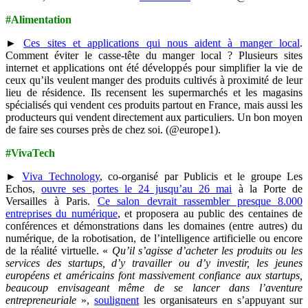
#Alimentation
►
Ces sites et applications qui nous aident à manger local
.
Comment éviter le casse-tête du manger local ? Plusieurs sites
internet et applications ont été développés pour simplifier la vie de
ceux qu’ils veulent manger des produits cultivés à proximité de leur
lieu de résidence. Ils recensent les supermarchés et les magasins
spécialisés qui vendent ces produits partout en France, mais aussi les
producteurs qui vendent directement aux particuliers. Un bon moyen
de faire ses courses près de chez soi. (@europe1).
#VivaTech
►
Viva Technology
, co-organisé par Publicis et le groupe Les
Echos,
ouvre ses portes le 24 jusqu’au 26 mai
à la Porte de
Versailles à Paris.
Ce salon devrait rassembler presque 8.000
entreprises du numérique
, et proposera au public des centaines de
conférences et démonstrations dans les domaines (entre autres) du
numérique, de la robotisation, de l’intelligence artificielle ou encore
de la réalité virtuelle. «
Qu’il s’agisse d’acheter les produits ou les
services des startups, d’y travailler ou d’y investir, les jeunes
européens et américains font massivement confiance aux startups,
beaucoup envisageant même de se lancer dans l’aventure
entrepreneuriale
»,
soulignent
les organisateurs en s’appuyant sur