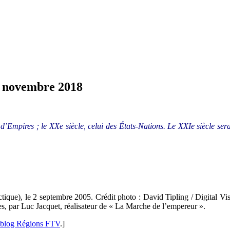
2 novembre 2018
 d’Empires ; le XXe siècle, celui des États-Nations. Le XXIe siècle sera 
ue), le 2 septembre 2005. Crédit photo : David Tipling / Digital Vis
es, par Luc Jacquet, réalisateur de « La Marche de l’empereur ».
blog Régions FTV
.]